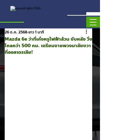
26 ต.ค. 2568
ยาว 1 นาที
Mazda 6e ว่าที่เก๋งหรูไฟฟ้าล้วน ขับหลัง วิ่ง
ไกลกว่า 500 กม. เตรียมขายพวงมาลัยขวา
ที่ออสเตรเลีย!