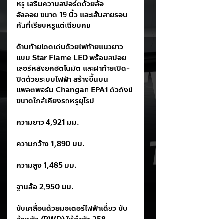
หรู เสริมความสปอร์ตด้วยล้อ
อัลลอย ขนาด 19 นิ้ว และเส้นสายรอบ
คันที่เรียบหรูแต่เฉียบคม
ด้านท้ายโดดเด่นด้วยไฟท้ายแนวยาว
แบบ Star Flame LED พร้อมสปอย
เลอร์หลังยกอัตโนมัติ และฝาท้ายเปิด-
ปิดด้วยระบบไฟฟ้า สร้างขึ้นบน
แพลตฟอร์ม Changan EPA1 ตัวถังมี
ขนาดใกล้เคียงรถหรูยุโรป
ความยาว 4,921 มม.
ความกว้าง 1,890 มม.
ความสูง 1,485 มม.
ฐานล้อ 2,950 มม.
ขับเคลื่อนด้วยมอเตอร์ไฟฟ้าเดี่ยว ขับ