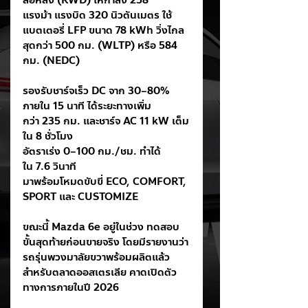
ล้อหลัง (RWD) ให้กำลัง 258 
แรงม้า แรงบิด 320 นิวตันเมตร ใช้
แบตเตอรี่ LFP ขนาด 78 kWh วิ่งไกล
สุดกว่า 500 กม. (WLTP) หรือ 584 
กม. (NEDC)
รองรับชาร์จเร็ว DC จาก 30–80% 
ภายใน 15 นาที ได้ระยะทางเพิ่ม
กว่า 235 กม. และชาร์จ AC 11 kW เต็ม
ใน 8 ชั่วโมง
อัตราเร่ง 0–100 กม./ชม. ทำได้
ใน 7.6 วินาที
มาพร้อมโหมดขับขี่ ECO, COMFORT, 
SPORT และ CUSTOMIZE
ขณะนี้ Mazda 6e อยู่ในช่วง ทดสอบ
ขั้นสุดท้ายก่อนขายจริง โดยมีรายงานว่า
รถรุ่นพวงมาลัยขวาพร้อมผลิตแล้ว
สำหรับตลาดออสเตรเลีย คาดเปิดตัว
ทางการภายในปี 2026