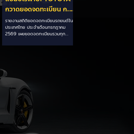
กวาดยอดจดทะเบียน ก.ค.
69 เฉียด 2 หมื่นคัน ครอง
รายงานสถิติยอดจดทะเบียนรถยนต์ใน
ประเทศไทย ประจำเดือนกรกฎาคม
แชมป์อันดับ 1 ในไทย
2569 เผยยอดจดทะเบียนรวมทุก
ประเภทอยู่ที่ 58,402 คัน โดยค่ายยักษ์
ใหญ่สัญชาติญี่ปุ่นอย่าง TOYOTA ยัง
คงสร้างผลงานได้อย่างยอดเยี่ยม ด้วย
ยอดจดทะเบียนรวมแบรนด์สูงถึง
19,564 คัน ครองส่วนแบ่งตลาด
อันดับ 1 ของประเทศได้อย่างมั่นคงและ
ทิ้งห่างคู่แข่งอย่างขาดลอย รายละเอียด
จากสถิติ: - ภาพรวมแบรนด์: TOYOTA
คว้าอันดับ 1 ยอดจดทะเบียนรวมทุก
ประเภทที่ 19,564 คัน คิดเป็นสัดส่วน
มากกว่า 1 ใน 3 ของยอดจดทะเบียน
รถยนต์ทั้งประเทศประจำเดือนกรกฎา