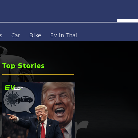
s
Car
Bike
EV in Thai
Top Stories