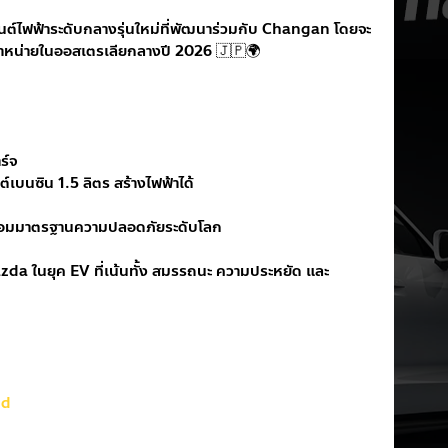
์ไฟฟ้าระดับกลางรุ่นใหม่ที่พัฒนาร่วมกับ Changan โดยจะ
จำหน่ายในออสเตรเลียกลางปี 2026 🇯🇵🌍
ร์จ
์เบนซิน 1.5 ลิตร สร้างไฟฟ้าได้
ร้อมมาตรฐานความปลอดภัยระดับโลก 
da ในยุค EV ที่เน้นทั้ง สมรรถนะ ความประหยัด และ
nd