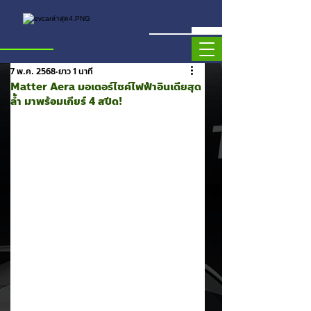
7 พ.ค. 2568
ยาว 1 นาที
Matter Aera มอเตอร์ไซค์ไฟฟ้าอินเดียสุด
ล้ำ มาพร้อมเกียร์ 4 สปีด!