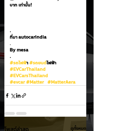
บาท เท่านั้น!
.
ที่มา autocarindia
.
By mesa
.
#รถไฟฟ
้า 
#รถยนต
์ไฟฟ้า
#EVCarThailand
#EVCarsThailand
#evcar
#Matter
#MatterAera
โพสต์ล่าสุด
ดูทั้งหมด