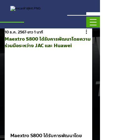
10 ธ.ค. 2567
ยาว 1 นาที
Maextro S800 ได้รับการพัฒนาโดยความ
ร่วมมือระหว่าง JAC และ Huawei
Maextro S800 ได้รับการพัฒนาโดย