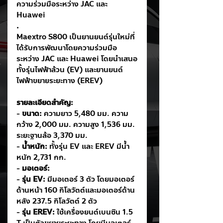
ความร่วมมือระหว่าง JAC และ 
Huawei 
.
Maextro S800 เป็นยานยนต์รุ่นใหม่ที่
ได้รับการพัฒนาโดยความร่วมมือ
ระหว่าง JAC และ Huawei โดยนำเสนอ
ทั้งรุ่นไฟฟ้าล้วน (EV) และยานยนต์
ไฟฟ้าขยายระยะทาง (EREV)
รายละเอียดสำคัญ:
- 
ขนาด:
 ความยาว 5,480 มม. ความ
กว้าง 2,000 มม. ความสูง 1,536 มม. 
ระยะฐานล้อ 3,370 มม.
- 
น้ำหนัก:
 ทั้งรุ่น EV และ EREV มีน้ำ
หนัก 2,731 กก.
- 
มอเตอร์:
- 
รุ่น EV:
 มีมอเตอร์ 3 ตัว โดยมอเตอร์
ด้านหน้า 160 กิโลวัตต์และมอเตอร์ด้าน
หลัง 237.5 กิโลวัตต์ 2 ตัว
- 
รุ่น EREV:
 ใช้เครื่องยนต์เบนซิน 1.5 