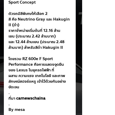
Sport Concept
ตัวรถมีสีพิเศษให้เลือก 2 
สี คือ Neutrino Gray และ Hakugin 
II (ดำ)
ราคาจำหน่ายเริ่มต้นที่ 12.16 ล้าน
เยน (ประมาณ 2.42 ล้านบาท) 
และ 12.44 ล้านเยน (ประมาณ 2.48 
ล้านบาท) สำหรับสีดำ Hakugin II
โดยรวม RZ 600e F Sport 
Performance คือการแสดงจุดยืน
ของ Lexus ในยุครถไฟฟ้า ที่
ผสาน ความแรง เทคโนโลยี และภาพ
ลักษณ์สปอร์ตหรู เข้าไว้ด้วยกันอย่าง
ชัดเจน
.
ที่มา 
carnewschaina
.
By mesa