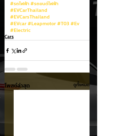
#รถไฟฟ้า
#รถยนต์ไฟฟ้า
#EVCarThailand
#EVCarsThailand
#EVcar
#Leapmotor
#T03
#Ev
#Electric
Cars
โพสต์ล่าสุด
ดูทั้งหมด