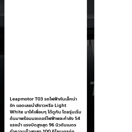
Leapmotor T03 รถไฟฟ้าคันเล็กน่า
รัก แอดเลยนำสีขาวหรือ Light 
White มาให้เพื่อนๆ ได้ดูกัน โดยรุ่นเริ่ม
ต้นมาพร้อมมอเตอร์ไฟฟ้าพละกำลัง 54 
แรงม้า แรงบิดสูงสุด 96 นิวตันเมตร 
ทำความเร็วสูงสุด 100 กิโลเมตรต่อ