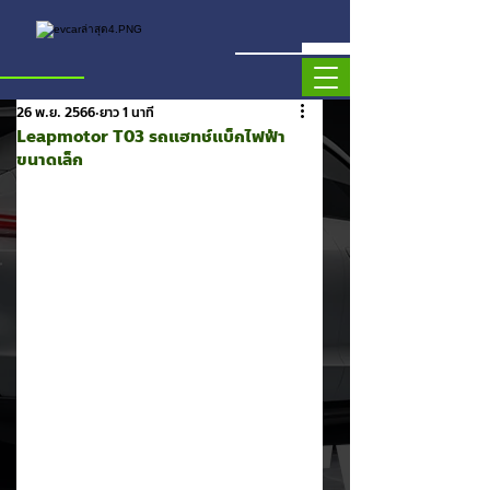
26 พ.ย. 2566
ยาว 1 นาที
Leapmotor T03 รถแฮทช์แบ็กไฟฟ้า
ขนาดเล็ก