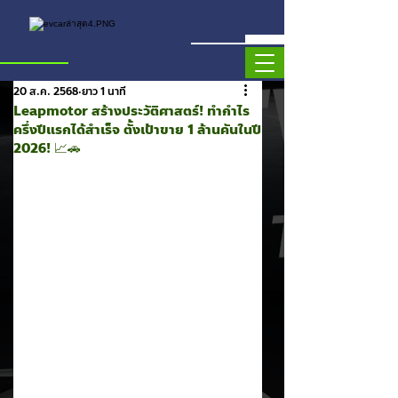
20 ส.ค. 2568
ยาว 1 นาที
Leapmotor สร้างประวัติศาสตร์! ทำกำไร
ครึ่งปีแรกได้สำเร็จ ตั้งเป้าขาย 1 ล้านคันในปี
2026! 📈🚗