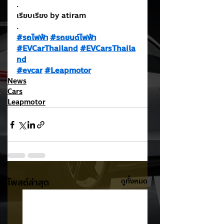
.
เรียบเรียง by atiram
.
#รถไฟฟ้า
#รถยนต์ไฟฟ้า
#EVCarThailand
#EVCarsThaila
nd
#evcar
#Leapmotor
News
Cars
Leapmotor
โพสต์ล่าสุด
ดูทั้งหมด