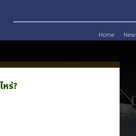
Home
New
ไหร่?