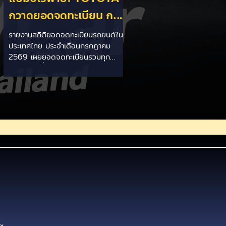
กวาดยอดจดทะเบียน ก.ค.
69 เฉียด 2 หมื่นคัน ครอง
รายงานสถิติยอดจดทะเบียนรถยนต์ใน
ประเทศไทย ประจำเดือนกรกฎาคม
แชมป์อันดับ 1 ในไทย
2569 เผยยอดจดทะเบียนรวมทุก
ประเภทอยู่ที่ 58,402 คัน โดยค่ายยักษ์
ใหญ่สัญชาติญี่ปุ่นอย่าง TOYOTA ยัง
คงสร้างผลงานได้อย่างยอดเยี่ยม ด้วย
ยอดจดทะเบียนรวมแบรนด์สูงถึง
19,564 คัน ครองส่วนแบ่งตลาด
อันดับ 1 ของประเทศได้อย่างมั่นคงและ
ทิ้งห่างคู่แข่งอย่างขาดลอย รายละเอียด
จากสถิติ: - ภาพรวมแบรนด์: TOYOTA
คว้าอันดับ 1 ยอดจดทะเบียนรวมทุก
ประเภทที่ 19,564 คัน คิดเป็นสัดส่วน
มากกว่า 1 ใน 3 ของยอดจดทะเบียน
รถยนต์ทั้งประเทศประจำเดือนกรกฎา
x