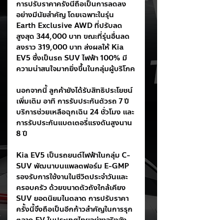
การปรับราคาครั้งนี้ถือเป็นการลดลง
อย่างมีนัยสำคัญ โดยเฉพาะในรุ่น 
Earth Exclusive AWD ที่ปรับลด
สูงสุด 344,000 บาท ขณะที่รุ่นอื่นลด
ลงราว 319,000 บาท ส่งผลให้ Kia 
EV5 ซึ่งเป็นรถ SUV ไฟฟ้า 100% มี
ความน่าสนใจมากยิ่งขึ้นในกลุ่มผู้บริโภค
นอกจากนี้ ลูกค้ายังได้รับสิทธิประโยชน์
เพิ่มเติม อาทิ การรับประกันตัวรถ 7 ปี 
บริการช่วยเหลือฉุกเฉิน 24 ชั่วโมง และ
การรับประกันแบตเตอรี่แรงดันสูงนาน 
8 ปี
Kia EV5 เป็นรถยนต์ไฟฟ้าในกลุ่ม C-
SUV พัฒนาบนแพลตฟอร์ม E-GMP 
รองรับการใช้งานในชีวิตประจำวันและ
ครอบครัว ด้วยขนาดตัวถังใกล้เคียง 
SUV ยอดนิยมในตลาด การปรับราคา
ครั้งนี้จึงถือเป็นอีกก้าวสำคัญในการรุก