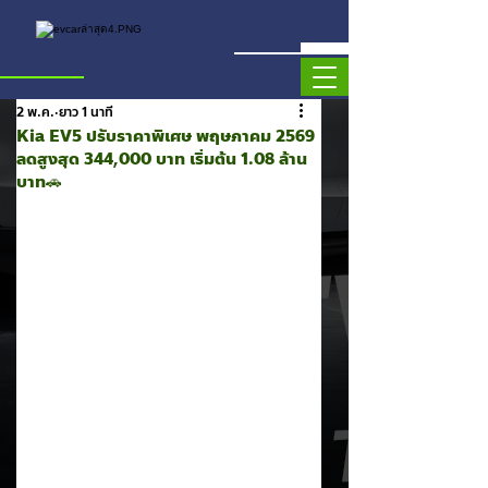
2 พ.ค.
ยาว 1 นาที
Kia EV5 ปรับราคาพิเศษ พฤษภาคม 2569
ลดสูงสุด 344,000 บาท เริ่มต้น 1.08 ล้าน
บาท🚗