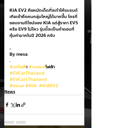
KIA EV2 คือหมัดเด็ดที่จะทำให้แบรนด์
เกียเข้าถึงคนกลุ่มใหญ่ได้มากขึ้น ใครที่
ชอบงานดีไซน์ของ KIA แต่สู้ราคา EV5 
หรือ EV9 ไม่ไหว รุ่นนี้จะเป็นคำตอบที่
คุ้มค่ามากในปี 2026 ครับ
.
By mesa
.
#รถไฟฟ
้า 
#รถยนต
์ไฟฟ้า
#EVCarThailand
#EVCarsThailand
#evcar
#KIA
#KIAEV2
News