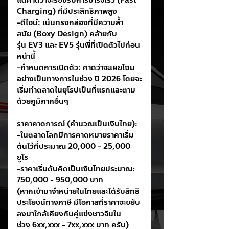
แต่คาดว่าจะรองรับการชาร์จเร็ว (Fast 
Charging) ที่มีประสิทธิภาพสูง
-ดีไซน์: เน้นทรงกล่องที่มีความล้ำ
สมัย (Boxy Design) คล้ายกับ
รุ่น EV3 และ EV5 รุ่นพี่ที่เปิดตัวไปก่อน
หน้านี้
-กำหนดการเปิดตัว: คาดว่าจะเผยโฉม
อย่างเป็นทางการในช่วง ปี 2026 โดยจะ
เริ่มทำตลาดในยุโรปเป็นที่แรกและตาม
ด้วยภูมิภาคอื่นๆ
ราคาคาดการณ์ (คำนวณเป็นเงินไทย):
-ในตลาดโลกมีการคาดหมายราคาเริ่ม
ต้นไว้ที่ประมาณ 20,000 - 25,000 
ยูโร
-ราคาเริ่มต้นคิดเป็นเงินไทยประมาณ: 
750,000 - 950,000 บาท
(หากเข้ามาจำหน่ายในไทยและได้รับสิทธิ
ประโยชน์ทางภาษี มีโอกาสที่ราคาจะขยับ
ลงมาใกล้เคียงกับคู่แข่งชาวจีนใน
ช่วง 6xx,xxx - 7xx,xxx บาท ครับ)