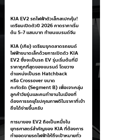
KIA EV2 รถไฟฟ้าตัวเล็กสเปกคุ้ม! 
เตรียมเปิดตัวปี 2026 คาดราคาเริ่ม
ต้น 5-7 แสนบาท ท้าชนแบรนด์จีน
KIA (เกีย) เตรียมรุกตลาดรถยนต์
ไฟฟ้าขนาดเล็กด้วยการเปิดตัว KIA 
EV2 ซึ่งจะเป็นรถ EV รุ่นเริ่มต้นที่มี
ราคาถูกที่สุดของแบรนด์ โดยวาง
ตำแหน่งเป็นรถ Hatchback 
หรือ Crossover ขนาด
กะทัดรัด (Segment B) เพื่อเจาะกลุ่ม
ลูกค้าวัยรุ่นและคนทำงานในเมืองที่
ต้องการรถยุโรปคุณภาพดีในราคาที่เข้า
ถึงได้ง่ายขึ้นครับ
การมาของ EV2 ถือเป็นหนึ่งใน
ยุทธศาสตร์สำคัญของ KIA ที่ต้องการ
ทำยอดขายรถไฟฟ้าให้ถึงเป้าหมายทั่ว