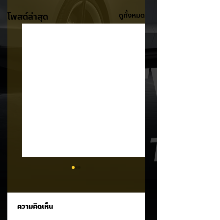
โพสต์ล่าสุด
ดูทั้งหมด
ความคิดเห็น