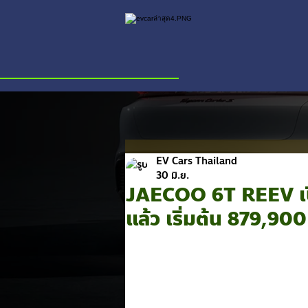
EV Cars Thailand
30 มิ.ย.
JAECOO 6T REEV เป
แล้ว เริ่มต้น 879,9