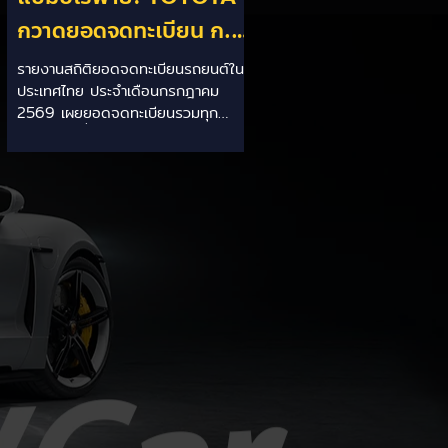
กวาดยอดจดทะเบียน ก.ค.
69 เฉียด 2 หมื่นคัน ครอง
รายงานสถิติยอดจดทะเบียนรถยนต์ใน
ประเทศไทย ประจำเดือนกรกฎาคม
แชมป์อันดับ 1 ในไทย
2569 เผยยอดจดทะเบียนรวมทุก
ประเภทอยู่ที่ 58,402 คัน โดยค่ายยักษ์
ใหญ่สัญชาติญี่ปุ่นอย่าง TOYOTA ยัง
คงสร้างผลงานได้อย่างยอดเยี่ยม ด้วย
ยอดจดทะเบียนรวมแบรนด์สูงถึง
19,564 คัน ครองส่วนแบ่งตลาด
อันดับ 1 ของประเทศได้อย่างมั่นคงและ
ทิ้งห่างคู่แข่งอย่างขาดลอย รายละเอียด
จากสถิติ: - ภาพรวมแบรนด์: TOYOTA
คว้าอันดับ 1 ยอดจดทะเบียนรวมทุก
ประเภทที่ 19,564 คัน คิดเป็นสัดส่วน
มากกว่า 1 ใน 3 ของยอดจดทะเบียน
รถยนต์ทั้งประเทศประจำเดือนกรกฎา