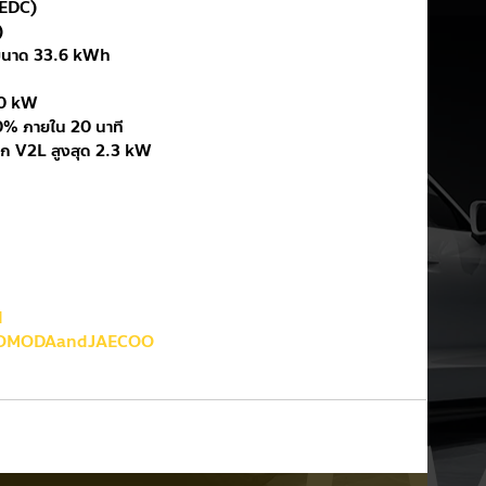
NEDC)
)
 ขนาด 33.6 kWh
00 kW
0% ภายใน 20 นาที
อก V2L สูงสุด 2.3 kW
d
OMODAandJAECOO