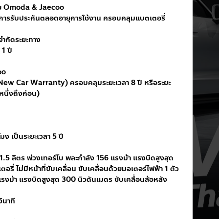
ดย Omoda & Jaecoo
ารรับประกันตลอดอายุการใช้งาน ครอบคลุมแบตเตอรี่ 
่จำกัดระยะทาง
1 ปี
oo
(New Car Warranty) ครอบคลุมระยะเวลา 8 ปี หรือระยะ
นึ่งถึงก่อน)
โมง เป็นระยะเวลา 5 ปี
1.5 ลิตร พ่วงเทอร์โบ พละกำลัง 156 แรงม้า แรงบิดสูงสุด 
รี่ ไม่มีหน้าที่ขับเคลื่อน ขับเคลื่อนด้วยมอเตอร์ไฟฟ้า 1 ตัว 
รงม้า แรงบิดสูงสุด 300 นิวตันเมตร ขับเคลื่อนล้อหลัง 
ินาที