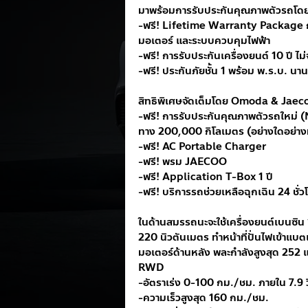
มาพร้อมการรับประกันคุณภาพตัวรถโ
-ฟรี! Lifetime Warranty Package ก
มอเตอร์ และระบบควบคุมไฟฟ้า
-ฟรี! การรับประกันเครื่องยนต์ 10 ปี ไม
-ฟรี! ประกันภัยชั้น 1 พร้อม พ.ร.บ. นาน 
สิทธิพิเศษจัดเต็มโดย Omoda & Jaec
-ฟรี! การรับประกันคุณภาพตัวรถใหม่ 
ทาง 200,000 กิโลเมตร (อย่างใดอย่างห
-ฟรี! AC Portable Charger
-ฟรี! พรม JAECOO
-ฟรี! Application T-Box 1 ปี
-ฟรี! บริการรถช่วยเหลือฉุกเฉิน 24 ชั่ว
ในด้านสมรรถนะจะใช้เครื่องยนต์เบนซิน 
220 นิวตันเมตร ทำหน้าที่ปั่นไฟเข้าแบตเตอ
มอเตอร์ด้านหลัง พละกำลังสูงสุด 252 แ
RWD
-อัตราเร่ง 0-100 กม./ชม. ภายใน 7.9 ว
-ความเร็วสูงสุด 160 กม./ชม.