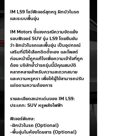
IM LS9 โชว์ฟีเจอร์สุดหรู ฝักบัวในรถ
และระบบพื้นอุ่น
IM Motors ชี้แจงกรณีความขัดแย้ง
รอบฟีเจอร์ SUV รุ่น LS9 โดยยืนยัน
ว่า ฝักบัวในรถและพื้นอุ่น เป็นอุปกรณ์
เสริมที่มีให้เลือกติดตั้งเอง และโพสต์
ก่อนหน้านี้ถูกแก้ไขเพื่อความเข้าใจที่ถูก
ต้อง บริษัทย้ำว่ารถรุ่นนี้มีคุณสมบัติ
หลากหลายสำหรับความสะดวกสบาย
และความหรูหรา เพื่อให้ผู้ใช้สามารถปรับ
แต่งตามความต้องการ
รายละเอียดสเปกเด่นของ IM LS9:
ประเภท: SUV หรูพลังไฟฟ้า
ฟีเจอร์พิเศษ:
-ฝักบัวในรถ (Optional)
-พื้นอุ่นในห้องโดยสาร (Optional)