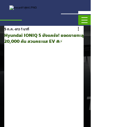
5 ก.ค.
ยาว 1 นาที
Hyundai IONIQ 5 ยังแกร่ง! ยอดขายทะลุ
20,000 คัน สวนกระแส EV 🚘⚡