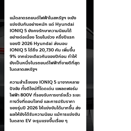
แม้ตลาดรถยนต์ไฟฟ้าในสหรัฐฯ จะยัง
แข่งขันกันอย่างหนัก แต่ Hyundai 
IONIQ 5 ยังคงรักษาความนิยมได้
อย่างต่อเนื่อง โดยในช่วง ครึ่งปีแรก
ของปี 2026 Hyundai ส่งมอบ 
IONIQ 5 ได้ถึง 20,730 คัน เพิ่มขึ้น 
9% จากช่วงเดียวกันของปีก่อน ทำให้
ยังเป็นหนึ่งในรถยนต์ไฟฟ้าที่ขายดีที่สุด
ในตลาดสหรัฐฯ
ความสำเร็จของ IONIQ 5 มาจากหลาย
ปัจจัย ทั้งดีไซน์ที่โดดเด่น แพลตฟอร์ม
ไฟฟ้า 800V ที่รองรับการชาร์จเร็ว ระยะ
ทางวิ่งที่ตอบโจทย์ และการปรับราคา
ของรุ่นปี 2026 ให้แข่งขันได้มากขึ้น ส่ง
ผลให้ยังได้รับความนิยม แม้การแข่งขัน
ในตลาด EV จะรุนแรงขึ้นเรื่อย ๆ