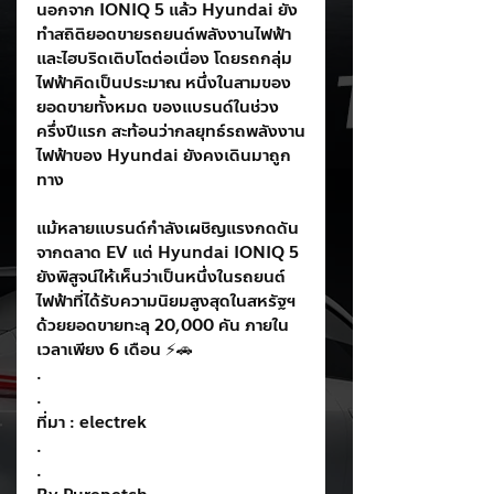
นอกจาก IONIQ 5 แล้ว Hyundai ยัง
ทำสถิติยอดขายรถยนต์พลังงานไฟฟ้า
และไฮบริดเติบโตต่อเนื่อง โดยรถกลุ่ม
ไฟฟ้าคิดเป็นประมาณ หนึ่งในสามของ
ยอดขายทั้งหมด ของแบรนด์ในช่วง
ครึ่งปีแรก สะท้อนว่ากลยุทธ์รถพลังงาน
ไฟฟ้าของ Hyundai ยังคงเดินมาถูก
ทาง
แม้หลายแบรนด์กำลังเผชิญแรงกดดัน
จากตลาด EV แต่ Hyundai IONIQ 5 
ยังพิสูจน์ให้เห็นว่าเป็นหนึ่งในรถยนต์
ไฟฟ้าที่ได้รับความนิยมสูงสุดในสหรัฐฯ 
ด้วยยอดขายทะลุ 20,000 คัน ภายใน
เวลาเพียง 6 เดือน ⚡🚗
.
.
ที่มา : electrek
.
.