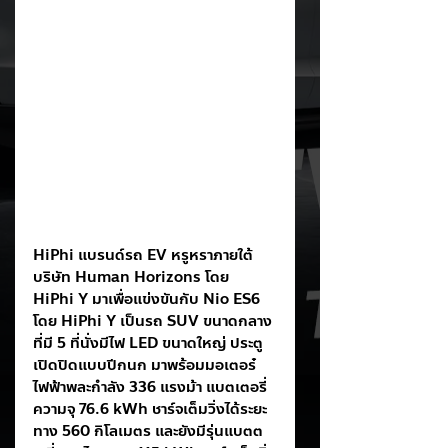
HiPhi แบรนด์รถ EV หรูหราภายใต้
บริษัท Human Horizons โดย 
HiPhi Y มาเพื่อแข่งขันกับ Nio ES6 
โดย HiPhi Y เป็นรถ SUV ขนาดกลาง
ที่มี 5 ที่นั่งมีไฟ LED ขนาดใหญ่ ประตู
เปิดปิดแบบปีกนก มาพร้อมมอเตอร๋
ไฟฟ้าพละกำลัง 336 แรงม้า แบตเตอรี่
ความจุ 76.6 kWh ชาร์จเต็มวิ่งได้ระยะ
ทาง 560 กิโลเมตร และยังมีรุ่นแบตต