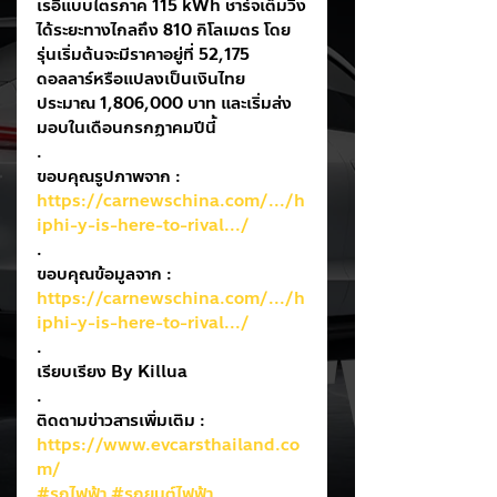
เรอี่แบบไตรภาค 115 kWh ชาร์จเต็มวิ่ง
ได้ระยะทางไกลถึง 810 กิโลเมตร โดย
รุ่นเริ่มต้นจะมีราคาอยู่ที่ 52,175 
ดอลลาร์หรือแปลงเป็นเงินไทย
ประมาณ 1,806,000 บาท และเริ่มส่ง
มอบในเดือนกรกฏาคมปีนี้
.
ขอบคุณรูปภาพจาก : 
https://carnewschina.com/.../h
iphi-y-is-here-to-rival.../
.
ขอบคุณข้อมูลจาก : 
https://carnewschina.com/.../h
iphi-y-is-here-to-rival.../
.
เรียบเรียง By Killua
.
ติดตามข่าวสารเพิ่มเติม : 
https://www.evcarsthailand.co
m/
#รถไฟฟ้า
#รถยนต์ไฟฟ้า