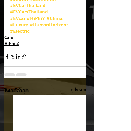
#EVCarThailand
#EVCarsThailand
#EVcar
#HiPhiY
#China
#Luxury
#HumanHorizons
#Electric
Cars
HiPhi Z
โพสต์ล่าสุด
ดูทั้งหมด