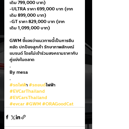
เดิม 799,000 บาท)
-ULTRA ราคา 699,000 บาท (จาก
เดิม 899,000 บาท)
-GT ราคา 829,000 บาท (จาก
เดิม 1,099,000 บาท)
GWM ชี้แจงว่าแนวทางนี้เป็นการยืน
หยัด ปกป้องลูกค้า รักษาภาพลักษณ์
แบรนด์ โดยไม่เข้าร่วมสงครามราคากับ
คู่แข่งในตลาด
.
By mesa
.
#รถไฟฟ
้า 
#รถยนต
์ไฟฟ้า
#EVCarThailand
#EVCarsThailand
#evcar
#GWM
#ORAGoodCat