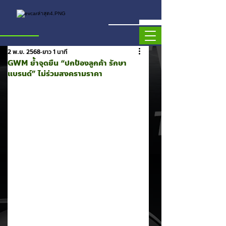
2 พ.ย. 2568
ยาว 1 นาที
GWM ย้ำจุดยืน “ปกป้องลูกค้า รักษา
แบรนด์” ไม่ร่วมสงครามราคา