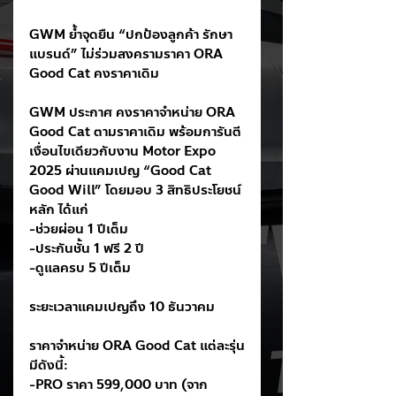
GWM ย้ำจุดยืน “ปกป้องลูกค้า รักษา
แบรนด์” ไม่ร่วมสงครามราคา ORA 
Good Cat คงราคาเดิม
GWM ประกาศ คงราคาจำหน่าย ORA 
Good Cat ตามราคาเดิม พร้อมการันตี
เงื่อนไขเดียวกับงาน Motor Expo 
2025 ผ่านแคมเปญ “Good Cat 
Good Will” โดยมอบ 3 สิทธิประโยชน์
หลัก ได้แก่
-ช่วยผ่อน 1 ปีเต็ม
-ประกันชั้น 1 ฟรี 2 ปี
-ดูแลครบ 5 ปีเต็ม
ระยะเวลาแคมเปญถึง 10 ธันวาคม
ราคาจำหน่าย ORA Good Cat แต่ละรุ่น
มีดังนี้:
-PRO ราคา 599,000 บาท (จาก