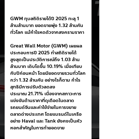
GWM ทุบสถิติรายได้ปี 2025 ทะลุ 1 
ล้านล้านบาท ยอดขายพุ่ง 1.32 ล้านคัน
ทั่วโลก แม้กำไรหดตัวจากสงครามราคา
Great Wall Motor (GWM) เผยผล
ประกอบการปี 2025 ทำสถิติรายได้
สูงสุดเป็นประวัติการณ์ถึง 1.03 ล้าน
ล้านบาท เติบโตขึ้น 10.19% เมื่อเทียบ
กับปีก่อนหน้า โดยมียอดขายรวมทั่วโลก
กว่า 1.32 ล้านคัน อย่างไรก็ตาม กำไร
สุทธิมีการปรับตัวลดลง
ประมาณ 21.71% เนื่องจากสภาวะการ
แข่งขันด้านราคาที่ดุเดือดในตลาด
รถยนต์จีนและค่าใช้จ่ายในการขยาย
ตลาดต่างประเทศ โดยแบรนด์ในเครือ
อย่าง Haval และ Tank ยังคงเป็นหัว
หอกสำคัญในการทำยอดขาย