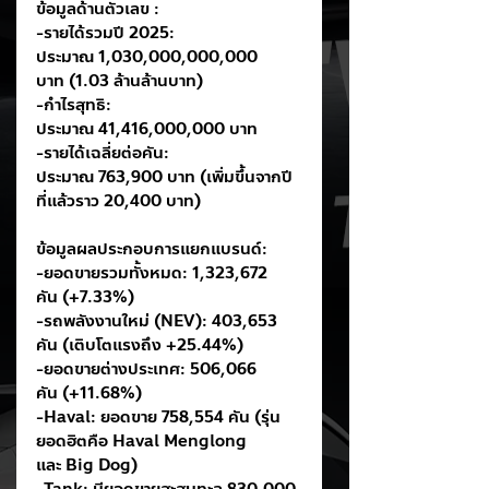
ข้อมูลด้านตัวเลข :
-รายได้รวมปี 2025: 
ประมาณ 1,030,000,000,000 
บาท (1.03 ล้านล้านบาท)
-กำไรสุทธิ: 
ประมาณ 41,416,000,000 บาท
-รายได้เฉลี่ยต่อคัน: 
ประมาณ 763,900 บาท (เพิ่มขึ้นจากปี
ที่แล้วราว 20,400 บาท)
ข้อมูลผลประกอบการแยกแบรนด์:
-ยอดขายรวมทั้งหมด: 1,323,672 
คัน (+7.33%)
-รถพลังงานใหม่ (NEV): 403,653 
คัน (เติบโตแรงถึง +25.44%)
-ยอดขายต่างประเทศ: 506,066 
คัน (+11.68%)
-Haval: ยอดขาย 758,554 คัน (รุ่น
ยอดฮิตคือ Haval Menglong 
และ Big Dog)