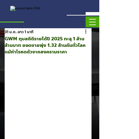
31 ม.ค.
ยาว 1 นาที
GWM ทุบสถิติรายได้ปี 2025 ทะลุ 1 ล้าน
ล้านบาท ยอดขายพุ่ง 1.32 ล้านคันทั่วโลก
แม้กำไรหดตัวจากสงครามราคา