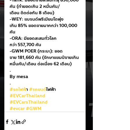
-Tank: มียอดขายสะสมทะลุ 830,000 
คัน (ทำยอดเกิน 2 หมื่นคัน/
เดือน ติดต่อกัน 8 เดือน)
-WEY: แบรนด์พรีเมียมโตพุ่ง
เกิน 85% ยอดขายมากกว่า 100,000 
คัน
-ORA: มียอดสะสมทั่วโลก
กว่า 557,700 คัน
-GWM POER (กระบะ): ยอด
ขาย 181,660 คัน (รักษาแชมป์ขายเกิน
หมื่นคัน/เดือน ต่อเนื่อง 62 เดือน)
.
By mesa
.
#รถไฟฟ
้า 
#รถยนต
์ไฟฟ้า
#EVCarThailand
#EVCarsThailand
#evcar
#GWM