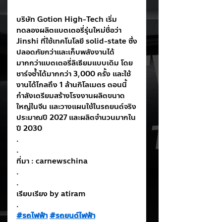
บริษัท Gotion High-Tech เริ่ม
ทดลองผลิตแบตเตอรี่รุ่นใหม่ชื่อว่า 
Jinshi ที่ใช้เทคโนโลยี solid-state ซึ่ง
ปลอดภัยกว่าและเก็บพลังงานได้
มากกว่าแบตเตอรี่ลิเธียมแบบเดิม โดย
ชาร์จซ้ำได้มากกว่า 3,000 ครั้ง และใช้
งานได้ไกลถึง 1 ล้านกิโลเมตร ตอนนี้
กำลังเตรียมสร้างโรงงานผลิตขนาด
ใหญ่ในจีน และวางแผนใช้ในรถยนต์จริง
ประมาณปี 2027 และผลิตจำนวนมากใน
ปี 2030
.
.
ที่มา : carnewschina
.
.
เรียบเรียง by atiram
.
#รถไฟฟ้า
#รถยนต์ไฟฟ้า