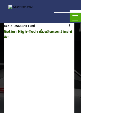
14 ต.ค. 2568
ยาว 1 นาที
Gotion High-Tech เริ่มผลิตแบต Jinshi
🚘⚡️