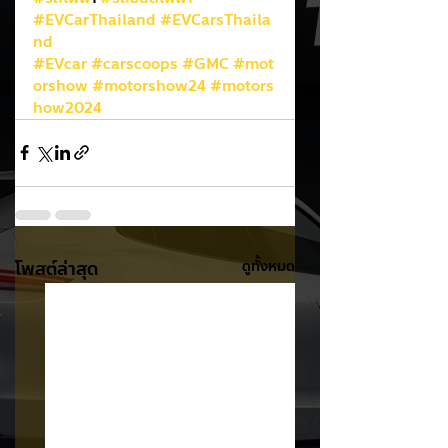
#EVCarThailand
#EVCarsThaila
nd
#EVcar
#carscoops
#GMC
#mot
orshow
#motorshow24
#motors
how2024
โพสต์ล่าสุด
ดูทั้งหมด