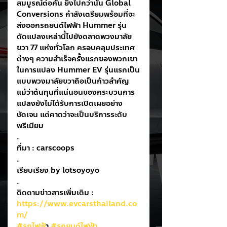
สมบูรณ์ต่อคัน ยิ่งไปกว่านั้น Global 
Conversions กำลังเตรียมพร้อมที่จะ
ส่งออกรถยนต์ไฟฟ้า Hummer รุ่น
ดัดแปลงเหล่านี้ไปยังตลาดพวงมาลัย
ขวา 77 แห่งทั่วโลก ครอบคลุมประเทศ
ต่างๆ ความสำเร็จครั้งแรกของพวกเขา
ในการแปลง Hummer EV รุ่นแรกเป็น
แบบพวงมาลัยขวาถือเป็นก้าวสำคัญ 
แม้ว่าต้นทุนที่แน่นอนของกระบวนการ
แปลงยังไม่ได้รับการเปิดเผยอย่าง
ชัดเจน แต่คาดว่าจะเป็นบริการระดับ
พรีเมียม
.
ที่มา : carscoops
.
เรียบเรียง by lotsoyoyo
.
ติดตามข่าวสารเพิ่มเติม : 
https://www.evcarsthailand.co
m/
#รถไฟฟ
้า 
#รถยนต์ไฟฟ้า