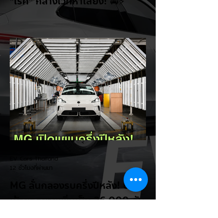
"โรค" กลางเวทีหาเสียง! 🚘⚡
ระหว่างการปราศรัยที่เมืองลาสเวกัส Donald
Trump กลับมาวิจารณ์รถยนต์ไฟฟ้าอีกครั้ง
โดยกล่าวว่าตนเองเป็นผู้ "ยุติ EV Mandate"
พร้อมล้อเลียนผู้ใช้รถยนต์ไฟฟ้าว่าเหมือน "เป็น
โรค" เพราะเริ่มกังวลเรื่องแบตเตอรี่ตั้งแต่ยัง
เหลือไฟจำนวนมาก และคอยมองหาสถานีชาร์จ
อยู่ตลอดเวลา ซึ่งสื่อมองว่าเป็นการพาดพิงถึง
อาการ Range Anxiety หรือความกังวล
เรื่องระยะทางวิ่งของรถ EV Trump ยังระบุว่า
ปัจจุบันรถยนต์ไฟฟ้ามีสัดส่วนเพียง ประมาณ
7% ของยอดขายรถใหม่ในสหรัฐฯ และใช้
ตัวเลขนี้เป็นเหตุผลประกอบว่า...
EV Cars Thailand
12 ชั่วโมงที่ผ่านมา
MG ลั่นกลองรบครึ่งปีหลัง! ปรับ
เป้ายอดขายเพิ่มเป็น 36,000 คัน
พร้อมเดินหน้าลงศึกชิงส่วนแบ่ง