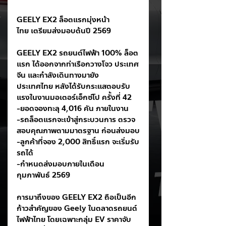
GEELY EX2 ล็อตแรกมุ่งหน้า
ไทย เตรียมส่งมอบต้นปี 2569
GEELY EX2 รถยนต์ไฟฟ้า 100% ล็อต
แรก ได้ออกจากท่าเรือกวางโจว ประเทศ
จีน และกำลังเดินทางมายัง
ประเทศไทย หลังได้รับกระแสตอบรับ
แรงในงานมอเตอร์เอ็กซ์โป ครั้งที่ 42
-ยอดจองทะลุ 4,016 คัน ภายในงาน
-รถล็อตแรกจะเข้าสู่กระบวนการ ตรวจ
สอบคุณภาพตามมาตรฐาน ก่อนส่งมอบ
-ลูกค้าที่จอง 2,000 สิทธิ์แรก จะเริ่มรับ
รถได้
-กำหนดส่งมอบภายในเดือน
กุมภาพันธ์ 2569
การมาถึงของ GEELY EX2 ถือเป็นอีก
ก้าวสำคัญของ Geely ในตลาดรถยนต์
ไฟฟ้าไทย โดยเฉพาะกลุ่ม EV ราคาจับ