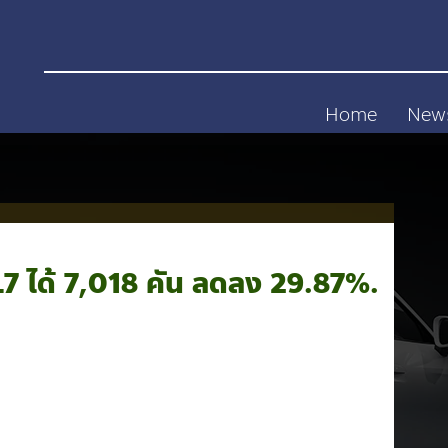
Home
New
7 ได้ 7,018 คัน ลดลง 29.87%.