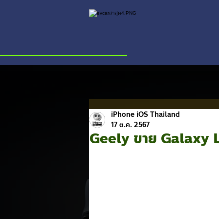
iPhone iOS Thailand
17 ต.ค. 2567
Geely ขาย Galaxy L