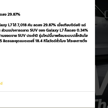
 ลดลง 29.87%
y L7 ได้ 7,018 คัน ลดลง 29.87% เมื่อเทียบปีต่อปี แต่
เดือน ส่วนแบ่งการตลาด SUV ของ Galaxy L7 ก็ลดลง 0.34% 
 ในด้านยอดขาย SUV ประจำปี รุ่นใหม่นี้มาพร้อมระบบปลั๊กอินไฮ
 ลิตรและชุดแบตเตอรี่ 18.4 กิโลวัตต์ชั่วโมง ให้ระยะทางวิ่ง
nd