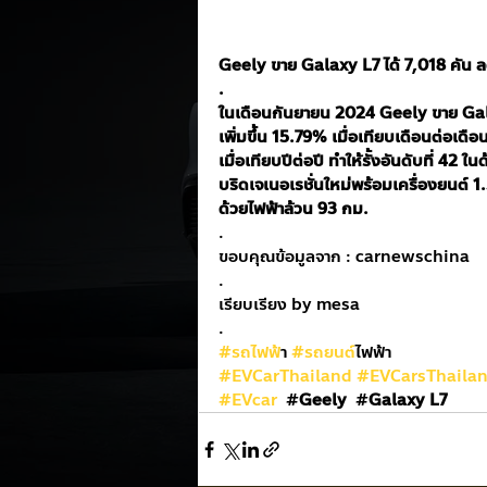
Geely ขาย Galaxy L7 ได้ 7,018 คัน
.
ในเดือนกันยายน 2024 Geely ขาย Galax
เพิ่มขึ้น 15.79% เมื่อเทียบเดือนต่อ
เมื่อเทียบปีต่อปี ทำให้รั้งอันดับที่ 42
บริดเจเนอเรชั่นใหม่พร้อมเครื่องยนต์ 1.5
ด้วยไฟฟ้าล้วน 93 กม.
.
ขอบคุณข้อมูลจาก : carnewschina
.
เรียบเรียง by mesa
.
#รถไฟฟ
้า 
#รถยนต
์ไฟฟ้า
#EVCarThailand
#EVCarsThaila
#EVcar
  #
Geely 
 #
Galaxy L7  