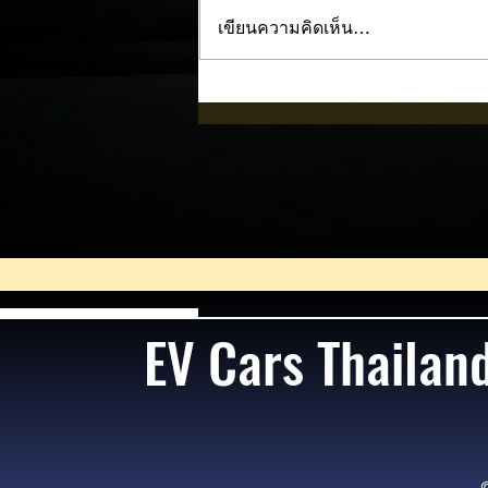
เขียนความคิดเห็น…
BMW i3 เริ่มผลิตจริงแล้ว คู่แข
Model 3 ! ⚡🚘
EV Cars Thailan