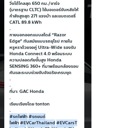
วิ่งได้ไกลสุด 650 กม./ชาร์จ 
(มาตรฐาน CLTC) ใช้มอเตอร์ขับหลังให้
กำลังสูงสุด 271 แรงม้า และแบตเตอรี่ 
CATL 89.8 kWh
.
ภายนอกออกแบบสไตล์ “Razor 
Edge” ทันสมัยแบบรถยุโรป ภายใน
หรูหราด้วยจอคู่ Ultra-Wide รองรับ 
Honda Connect 4.0 พร้อมระบบ
ความปลอดภัยขั้นสูง Honda 
SENSING 360+ ที่มาพร้อมกล้องรอบ
คันและระบบช่วยขับอัจฉริยะครบชุด
.
.
ที่มา: GAC Honda
.
เรียบเรียงโดย tonton
.
#รถไฟฟ
้า
#รถยนต
ไฟฟ้า
#EVCarThailand
#EVCarsT