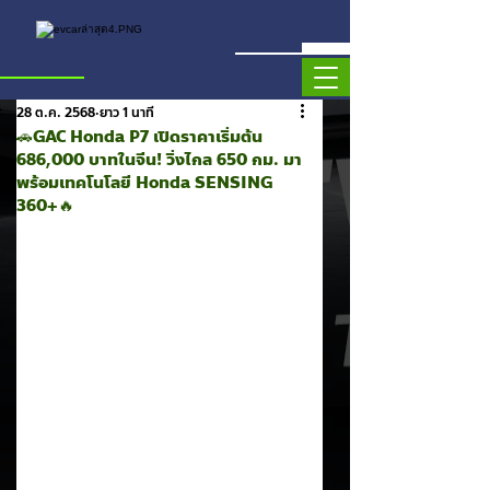
28 ต.ค. 2568
ยาว 1 นาที
🚗GAC Honda P7 เปิดราคาเริ่มต้น
686,000 บาทในจีน! วิ่งไกล 650 กม. มา
พร้อมเทคโนโลยี Honda SENSING
360+🔥