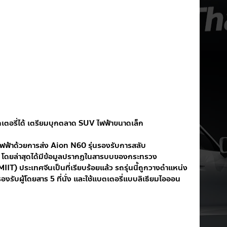
เตอรี่ได้ เตรียมบุกตลาด SUV ไฟฟ้าขนาดเล็ก
ฟ้าด้วยการส่ง Aion N60 รุ่นรองรับการสลับ
ด โดยล่าสุดได้มีข้อมูลปรากฏในสารบบของกระทรวง
) ประเทศจีนเป็นที่เรียบร้อยแล้ว รถรุ่นนี้ถูกวางตำแหน่ง
ับผู้โดยสาร 5 ที่นั่ง และใช้แบตเตอรี่แบบลิเธียมไอออน