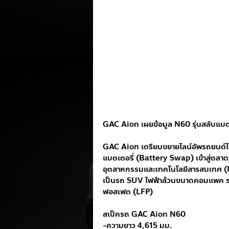
GAC Aion เผยข้อมูล N60 รุ่นสลับแบต
GAC Aion เตรียมขยายไลน์อัพรถยนต์ไฟ
แบตเตอรี่ (Battery Swap) เข้าสู่ตลา
อุตสาหกรรมและเทคโนโลยีสารสนเทศ (MIIT
เป็นรถ SUV ไฟฟ้าล้วนขนาดคอมแพค รองร
ฟอสเฟต (LFP)
สเป็ครถ GAC Aion N60
-ความยาว 4,615 มม.