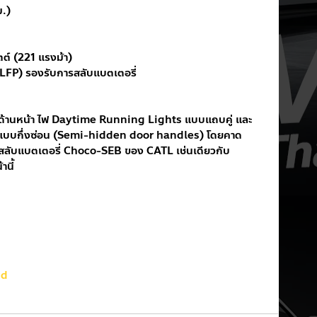
ม.)
ตต์ (221 แรงม้า)
LFP) รองรับการสลับแบตเตอรี่
ด้านหน้า ไฟ Daytime Running Lights แบบแถบคู่ และ
ป็นแบบกึ่งซ่อน (Semi-hidden door handles) โดยคาด
ข่ายสลับแบตเตอรี่ Choco-SEB ของ CATL เช่นเดียวกับ
านี้
nd