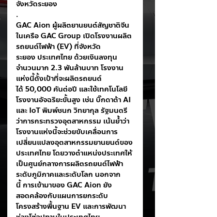
จังหวัดระยอง
.
GAC Aion ผู้ผลิตยานยนต์สัญชาติจีน
ในเครือ GAC Group เปิดโรงงานผลิต
รถยนต์ไฟฟ้า (EV) ที่จังหวัด
ระยอง ประเทศไทย ด้วยเงินลงทุน
จำนวนมาก 2.3 พันล้านบาท โรงงาน
แห่งนี้ตั้งเป้าที่จะผลิตรถยนต์
ได้ 50,000 คันต่อปี และใช้เทคโนโลยี
โรงงานอัจฉริยะขั้นสูง เช่น บิ๊กดาต้า AI 
และ IoT พิมพ์ชนก วิทยากุล รัฐมนตรี
ว่าการกระทรวงอุตสาหกรรม เน้นย้ำว่า
โรงงานแห่งนี้จะช่วยขับเคลื่อนการ
เปลี่ยนแปลงอุตสาหกรรมยานยนต์ของ
ประเทศไทย โดยวางตำแหน่งประเทศให้
เป็นศูนย์กลางการผลิตรถยนต์ไฟฟ้า
ระดับภูมิภาคและระดับโลก นอกจาก
นี้ การเข้ามาของ GAC Aion ยัง
สอดคล้องกับแผนการยกระดับ
โครงสร้างพื้นฐาน EV และการพัฒนา