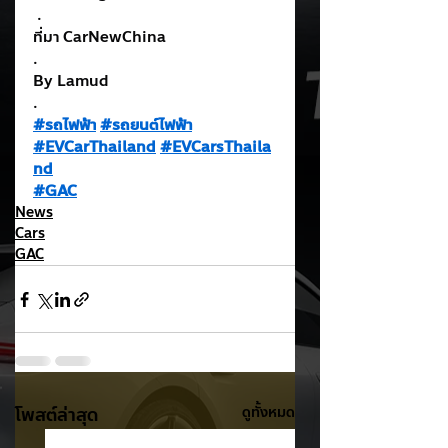
 .
ที่มา CarNewChina
.
By Lamud
.
#รถไฟฟ้า
#รถยนต์ไฟฟ้า
#EVCarThailand
#EVCarsThaila
nd
#GAC
News
Cars
GAC
โพสต์ล่าสุด
ดูทั้งหมด