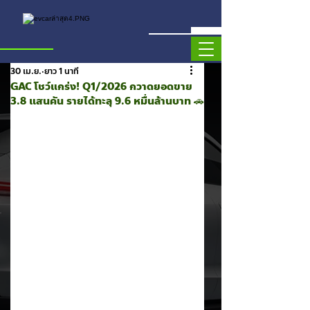
30 เม.ย.
ยาว 1 นาที
GAC โชว์แกร่ง! Q1/2026 กวาดยอดขาย
3.8 แสนคัน รายได้ทะลุ 9.6 หมื่นล้านบาท 🚗