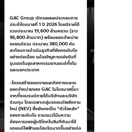
GAC Group เปิดเผยผลประกอบการ
ประจำไตรมาสที่ 1 ปี 2026 โดยมีรายได้
รวมประมาณ 19,600 ล้านหยวน (ราว 
96,800 ล้านบาท) พร้อมยอดจำหน่าย
รถยนต์รวม ประมาณ 380,000 คัน 
สะท้อนการดำเนินธุรกิจที่ยังคงเติบโต
อย่างต่อเนื่อง แม้เผชิญการแข่งขันที่
รุนแรงในอุตสาหกรรมยานยนต์ทั้งใน
และนอกประเทศ
-โครงสร้างยอดขายและทิศทางตลาด
ยอดจำหน่ายของ GAC ในไตรมาสนี้มา
จากทั้งแบรนด์ภายใต้บริษัทและบริษัท
ร่วมทุน โดยเฉพาะกลุ่มรถยนต์พลังงาน
ใหม่ (NEV) ซึ่งยังคงเป็น “หัวใจหลัก” 
ของการเติบโต ตามแนวโน้มความ
ต้องการของผู้บริโภคในจีนที่หันมาใช้
รถยนต์ไฟฟ้าและไฮบริดมากขึ้นอย่างต่อ