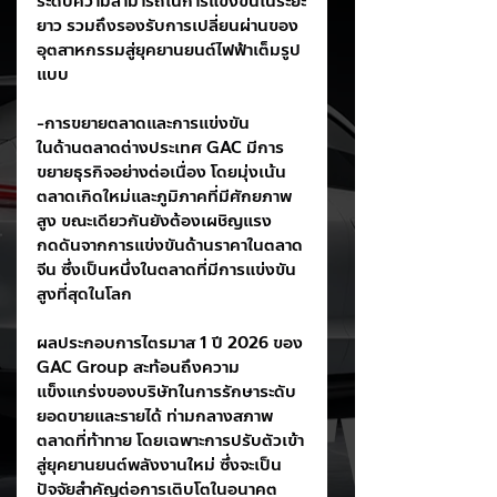
ระดับความสามารถในการแข่งขันในระยะ
ยาว รวมถึงรองรับการเปลี่ยนผ่านของ
อุตสาหกรรมสู่ยุคยานยนต์ไฟฟ้าเต็มรูป
แบบ
-การขยายตลาดและการแข่งขัน
ในด้านตลาดต่างประเทศ GAC มีการ
ขยายธุรกิจอย่างต่อเนื่อง โดยมุ่งเน้น
ตลาดเกิดใหม่และภูมิภาคที่มีศักยภาพ
สูง ขณะเดียวกันยังต้องเผชิญแรง
กดดันจากการแข่งขันด้านราคาในตลาด
จีน ซึ่งเป็นหนึ่งในตลาดที่มีการแข่งขัน
สูงที่สุดในโลก
ผลประกอบการไตรมาส 1 ปี 2026 ของ 
GAC Group สะท้อนถึงความ
แข็งแกร่งของบริษัทในการรักษาระดับ
ยอดขายและรายได้ ท่ามกลางสภาพ
ตลาดที่ท้าทาย โดยเฉพาะการปรับตัวเข้า
สู่ยุคยานยนต์พลังงานใหม่ ซึ่งจะเป็น
ปัจจัยสำคัญต่อการเติบโตในอนาคต