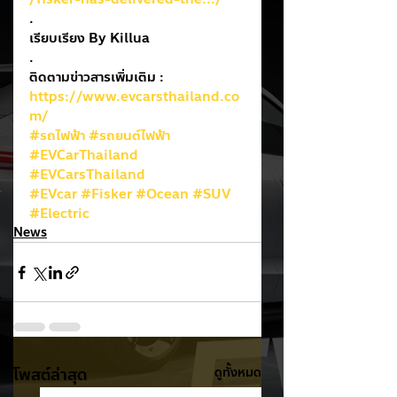
.
เรียบเรียง By Killua
.
ติดตามข่าวสารเพิ่มเติม : 
https://www.evcarsthailand.co
m/
#รถไฟฟ้า
#รถยนต์ไฟฟ้า
#EVCarThailand
#EVCarsThailand
#EVcar
#Fisker
#Ocean
#SUV
#Electric
News
โพสต์ล่าสุด
ดูทั้งหมด