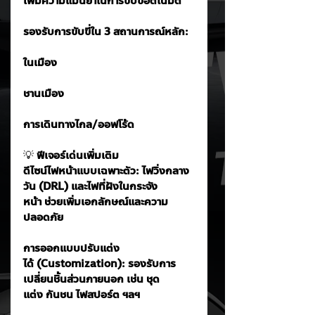
เพิ่มความแม่นยำในการขับขี่อัตโนมัติ
รองรับการขับขี่ใน 3 สถานการณ์หลัก:
ในเมือง
ชานเมือง
การเดินทางไกล/ออฟโร้ด
💡
 ฟีเจอร์เด่นเพิ่มเติม
ดีไซน์ไฟหน้าแบบเฉพาะตัว: ไฟวิ่งกลาง
วัน (DRL) และไฟที่ฝังในกระจัง
หน้า ช่วยเพิ่มเอกลักษณ์และความ
ปลอดภัย
การออกแบบปรับแต่ง
ได้ (Customization): รองรับการ
เปลี่ยนชิ้นส่วนภายนอก เช่น ชุด
แต่ง กันชน ไฟสปอร์ต ฯลฯ