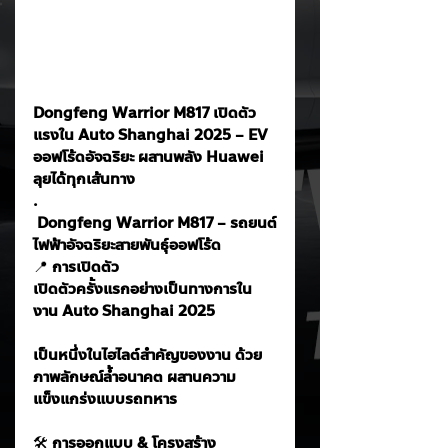
Dongfeng Warrior M817 เปิดตัว
แรงใน Auto Shanghai 2025 – EV 
ออฟโร้ดอัจฉริยะ ผสานพลัง Huawei 
ลุยได้ทุกเส้นทาง
. 
 Dongfeng Warrior M817 – รถยนต์
ไฟฟ้าอัจฉริยะสายพันธุ์ออฟโร้ด
📍
 การเปิดตัว
เปิดตัวครั้งแรกอย่างเป็นทางการใน
งาน Auto Shanghai 2025
เป็นหนึ่งในไฮไลต์สำคัญของงาน ด้วย
ภาพลักษณ์ล้ำอนาคต ผสานความ
แข็งแกร่งแบบรถทหาร
🛠️
 การออกแบบ & โครงสร้าง