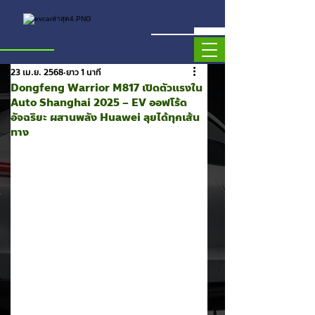
23 เม.ย. 2568
ยาว 1 นาที
Dongfeng Warrior M817 เปิดตัวแรงใน
Auto Shanghai 2025 – EV ออฟโร้ด
อัจฉริยะ ผสานพลัง Huawei ลุยได้ทุกเส้น
ทาง