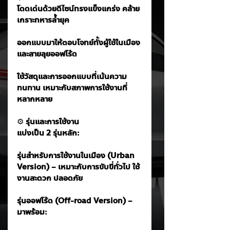
โดดเด่นด้วยดีไซน์ทรงแข็งแกร่ง คล้าย
เกราะทหารล้ำยุค
ออกแบบมาให้ตอบโจทย์ทั้งผู้ใช้ในเมือง
และสายลุยออฟโร้ด
ใช้วัสดุและการออกแบบที่เน้นความ
ทนทาน เหมาะกับสภาพการใช้งานที่
หลากหลาย
⚙️
 รุ่นและการใช้งาน
แบ่งเป็น 2 รุ่นหลัก:
รุ่นสำหรับการใช้งานในเมือง (Urban 
Version) – เหมาะกับการขับขี่ทั่วไป ใช้
งานสะดวก ปลอดภัย
รุ่นออฟโร้ด (Off-road Version) – 
มาพร้อม: