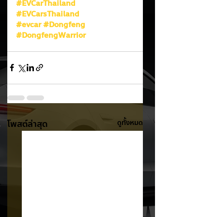
#EVCarThailand
#EVCarsThailand
#evcar
#Dongfeng
#DongfengWarrior
โพสต์ล่าสุด
ดูทั้งหมด