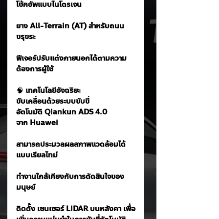
โช้คอัพแบบไนโตรเจน
ยาง All-Terrain (AT) สำหรับถนน
ขรุขระ
ฟีเจอร์ปรับแต่งภายนอกได้ตามความ
ต้องการผู้ใช้
🧠
 เทคโนโลยีอัจฉริยะ
ขับเคลื่อนด้วยระบบขับขี่
อัตโนมัติ Qiankun ADS 4.0 
จาก Huawei
สามารถประมวลผลสภาพแวดล้อมได้
แบบเรียลไทม์
ทำงานใกล้เคียงกับการตัดสินใจของ
มนุษย์
ติดตั้ง เซนเซอร์ LiDAR บนหลังคา เพื่อ