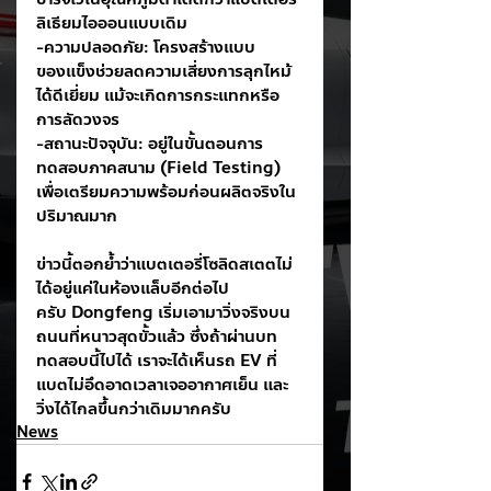
ลิเธียมไอออนแบบเดิม
-ความปลอดภัย: โครงสร้างแบบ
ของแข็งช่วยลดความเสี่ยงการลุกไหม้
ได้ดีเยี่ยม แม้จะเกิดการกระแทกหรือ
การลัดวงจร
-สถานะปัจจุบัน: อยู่ในขั้นตอนการ
ทดสอบภาคสนาม (Field Testing) 
เพื่อเตรียมความพร้อมก่อนผลิตจริงใน
ปริมาณมาก
ข่าวนี้ตอกย้ำว่าแบตเตอรี่โซลิดสเตตไม่
ได้อยู่แค่ในห้องแล็บอีกต่อไป
ครับ Dongfeng เริ่มเอามาวิ่งจริงบน
ถนนที่หนาวสุดขั้วแล้ว ซึ่งถ้าผ่านบท
ทดสอบนี้ไปได้ เราจะได้เห็นรถ EV ที่
แบตไม่อึดอาดเวลาเจออากาศเย็น และ
วิ่งได้ไกลขึ้นกว่าเดิมมากครับ
News