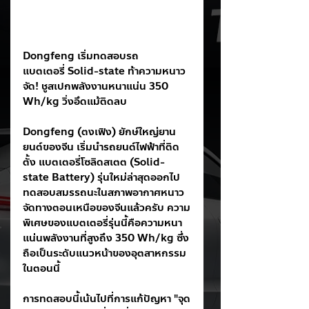
Dongfeng เริ่มทดสอบรถ
แบตเตอรี่ Solid-state ท้าความหนาว
จัด! ชูสเปกพลังงานหนาแน่น 350 
Wh/kg วิ่งอึดแม้ติดลบ
Dongfeng (ตงเฟิง) ยักษ์ใหญ่ยาน
ยนต์ของจีน เริ่มนำรถยนต์ไฟฟ้าที่ติด
ตั้ง แบตเตอรี่โซลิดสเตต (Solid-
state Battery) รุ่นใหม่ล่าสุดออกไป
ทดสอบสมรรถนะในสภาพอากาศหนาว
จัดทางตอนเหนือของจีนแล้วครับ ความ
พิเศษของแบตเตอรี่รุ่นนี้คือความหนา
แน่นพลังงานที่สูงถึง 350 Wh/kg ซึ่ง
ถือเป็นระดับแนวหน้าของอุตสาหกรรม
ในตอนนี้
การทดสอบนี้เน้นไปที่การแก้ปัญหา "จุด