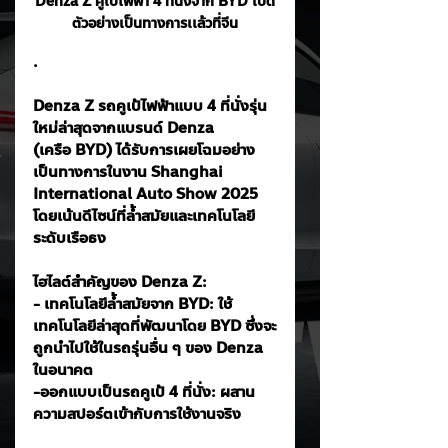
Denza Z คูเป้ไฟฟ้า 4 ที่นั่งจาก BYD เปิด
ตัวอย่างเป็นทางการเเล้วที่จีน
. 
Denza Z รถคูเป้ไฟฟ้าแบบ 4 ที่นั่งรุ่น
ใหม่ล่าสุดจากแบรนด์ Denza 
(เครือ BYD) ได้รับการเผยโฉมอย่าง
เป็นทางการในงาน Shanghai 
International Auto Show 2025 
โดยเน้นดีไซน์ที่ล้ำสมัยและเทคโนโลยี
ระดับเรือธง
ไฮไลต์สำคัญของ Denza Z:
- เทคโนโลยีล้ำสมัยจาก BYD: ใช้
เทคโนโลยีล่าสุดที่พัฒนาโดย BYD ซึ่งจะ
ถูกนำไปใช้ในรถรุ่นอื่น ๆ ของ Denza 
ในอนาคต
-ออกแบบเป็นรถคูเป้ 4 ที่นั่ง: ผสาน
ความสปอร์ตเข้ากับการใช้งานจริง