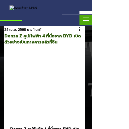
24 เม.ย. 2568
ยาว 1 นาที
Denza Z คูเป้ไฟฟ้า 4 ที่นั่งจาก BYD เปิด
ตัวอย่างเป็นทางการเเล้วที่จีน