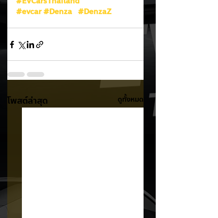
#EVCarsThailand
#evcar
#Denza
#DenzaZ
โพสต์ล่าสุด
ดูทั้งหมด