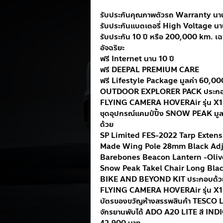
รับประกันคุณภาพตัวรถ Warranty นาน
รับประกันแบตเตอรี่ High Voltage นา
รับประกัน 10 ปี หรือ 200,000 km. เ
อัจฉริยะ
ฟรี Internet นาน 10 ปี
ฟรี DEEPAL PREMIUM CARE
ฟรี Lifestyle Package มูลค่า 60,000
OUTDOOR EXPLORER PACK ประกอ
FLYING CAMERA HOVERAir รุ่น X1 E
ชุดอุปกรณ์แคมป์ปิ้ง SNOW PEAK มู
ด้วย
SP Limited FES-2022 Tarp Extens
Made Wing Pole 28mm Black Adj
Barebones Beacon Lantern -Oliv
Snow Peak Takel Chair Long Bl
BIKE AND BEYOND KIT ประกอบด้ว
FLYING CAMERA HOVERAir รุ่น X1 E
บัตรของขวัญห้างสรรพสินค้า TESCO 
จักรยานพับได้ ADO A20 LITE สี IN
42,900 บาท