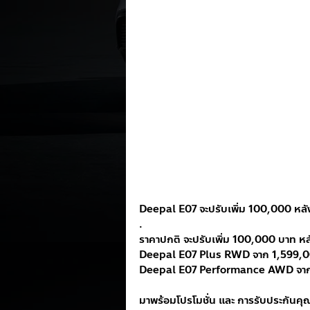
Deepal E07 จะปรับเพิ่ม 100,000 หลั
.
ราคาปกติ จะปรับเพิ่ม 100,000 บาท ห
Deepal E07 Plus RWD จาก 1,599,00
Deepal E07 Performance AWD จาก 
มาพร้อมโปรโมชั่น และ การรับประกันคุณ