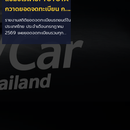
กวาดยอดจดทะเบียน ก.ค.
69 เฉียด 2 หมื่นคัน ครอง
รายงานสถิติยอดจดทะเบียนรถยนต์ใน
ประเทศไทย ประจำเดือนกรกฎาคม
แชมป์อันดับ 1 ในไทย
2569 เผยยอดจดทะเบียนรวมทุก
ประเภทอยู่ที่ 58,402 คัน โดยค่ายยักษ์
ใหญ่สัญชาติญี่ปุ่นอย่าง TOYOTA ยัง
คงสร้างผลงานได้อย่างยอดเยี่ยม ด้วย
ยอดจดทะเบียนรวมแบรนด์สูงถึง
19,564 คัน ครองส่วนแบ่งตลาด
อันดับ 1 ของประเทศได้อย่างมั่นคงและ
ทิ้งห่างคู่แข่งอย่างขาดลอย รายละเอียด
จากสถิติ: - ภาพรวมแบรนด์: TOYOTA
คว้าอันดับ 1 ยอดจดทะเบียนรวมทุก
ประเภทที่ 19,564 คัน คิดเป็นสัดส่วน
มากกว่า 1 ใน 3 ของยอดจดทะเบียน
รถยนต์ทั้งประเทศประจำเดือนกรกฎา