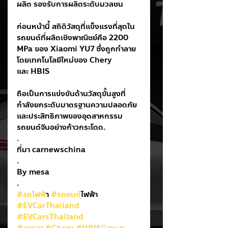
ผลิต รองรับการผลิตระดับมวลชน
ก่อนหน้านี้ สถิติวัสดุที่แข็งแรงที่สุดใน
รถยนต์ที่ผลิตเชิงพาณิชย์คือ 2200 
MPa ของ Xiaomi YU7 ซึ่งถูกทำลาย
โดยเทคโนโลยีใหม่ของ Chery 
และ HBIS
ถือเป็นการแข่งขันด้านวัสดุขั้นสูงที่
กำลังยกระดับมาตรฐานความปลอดภัย
และประสิทธิภาพของอุตสาหกรรม
รถยนต์จีนอย่างก้าวกระโดด.
.
ที่มา carnewschina
.
By mesa
.
#รถไฟฟ
้า 
#รถยนต
์ไฟฟ้า
#EVCarThailand
#EVCarsThailand