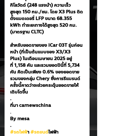
กิโลวัตต์ (248 แรงม้า) ความเร็ว
สูงสุด 150 กม./ชม. โดย X3 Plus ติด
ตั้งแบตเตอรี่ LFP ขนาด 68.355 
kWh ทำระยะทางได้สูงสุด 520 กม. 
(มาตรฐาน CLTC)
สำหรับยอดขายของ iCar 03T รุ่นก่อน
หน้า (ที่เป็นต้นแบบของ X3/X3 
Plus) ในเดือนเมษายน 2025 อยู่
ที่ 1,158 คัน และรวมยอดปีนี้ที่ 5,734 
คัน คิดเป็นเพียง 0.6% ของยอดขาย
รวมของกลุ่ม Chery ซึ่งการรีแบรนด์
ครั้งนี้คาดว่าจะช่วยกระตุ้นยอดขายให้
เติบโตขึ้น
.
ที่มา carnewschina
.
By mesa
.
#รถไฟฟ
้า 
#รถยนต
์ไฟฟ้า