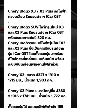
Chery เปิดตัว X3 / X3 Plus รถไฟฟ้า
ทรงเหลี่ยม รีแบรนด์จาก iCar 03T
. 
Chery เปิดตัว SUV ไฟฟ้ารุ่นใหม่ X3 
และ X3 Plus รีแบรนด์จาก iCar 03T 
พร้อมระยะทางขับขี่ 520 กม.
Chery เปิดตัวรถยนต์ไฟฟ้ารุ่นใหม่ X3 
และ X3 Plus ซึ่งเป็นการรีแบรนด์จาก
รุ่น iCar 03T โดยทั้งสองรุ่นมาพร้อม
ดีไซน์ทรงสี่เหลี่ยมแบบทันสมัย พร้อม
ระบบขับเคลื่อนพลังงานไฟฟ้าล้วน:
Chery X3: ขนาด 4327 x 1910 x 
1715 มม., น้ำหนัก 1,903 กก.
Chery X3 Plus: ขนาดใหญ่ขึ้น 4380 
x 1916 x 1741 มม., น้ำหนัก 1,722 กก.
ทั้งสองรุ่นใช้ มอเตอร์ไฟฟ้ากำลัง 185 