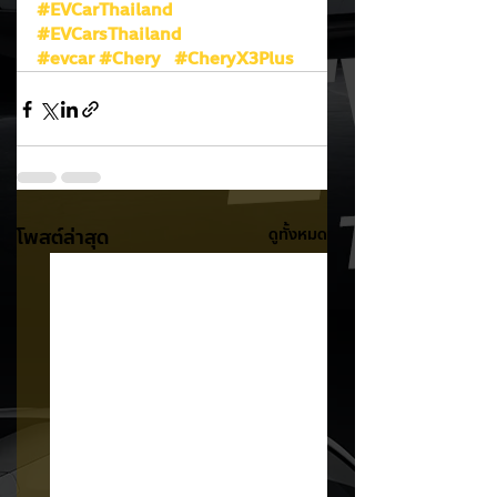
#EVCarThailand
#EVCarsThailand
#evcar
#Chery
#CheryX3Plus
โพสต์ล่าสุด
ดูทั้งหมด