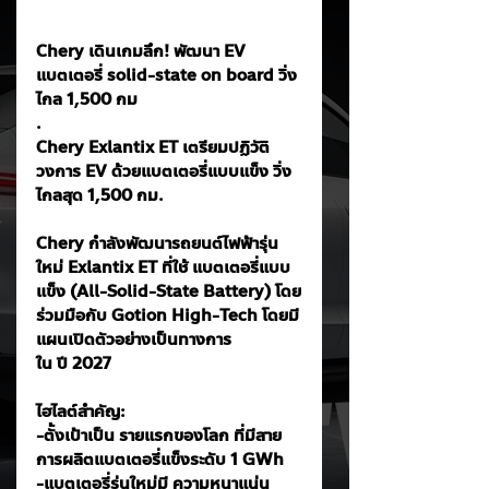
Chery เดินเกมลึก! พัฒนา EV 
แบตเตอรี่ solid-state on board วิ่ง
ไกล 1,500 กม
. 
Chery Exlantix ET เตรียมปฏิวัติ
วงการ EV ด้วยแบตเตอรี่แบบแข็ง วิ่ง
ไกลสุด 1,500 กม.
Chery กำลังพัฒนารถยนต์ไฟฟ้ารุ่น
ใหม่ Exlantix ET ที่ใช้ แบตเตอรี่แบบ
แข็ง (All-Solid-State Battery) โดย
ร่วมมือกับ Gotion High-Tech โดยมี
แผนเปิดตัวอย่างเป็นทางการ
ใน ปี 2027
ไฮไลต์สำคัญ:
-ตั้งเป้าเป็น รายแรกของโลก ที่มีสาย
การผลิตแบตเตอรี่แข็งระดับ 1 GWh
-แบตเตอรี่รุ่นใหม่มี ความหนาแน่น