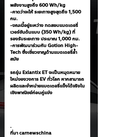
พลังงานสูงถึง 600 Wh/kg
-คาดว่าจะให้ ระยะทางสูงสุดถึง 1,500 
กม.
-ขณะนี้อยู่ระหว่าง ทดสอบแบตเตอรี่
เวอร์ชันต้นแบบ (350 Wh/kg) ที่
รองรับระยะทาง ประมาณ 1,000 กม.
-การพัฒนาร่วมกับ Gotion High-
Tech ซึ่งเชี่ยวชาญด้านแบตเตอรี่ล้ำ
สมัย
รถรุ่น Exlantix ET จะเป็นหมุดหมาย
ใหม่ของวงการ EV ทั่วโลก หากสามารถ
ผลิตและจำหน่ายแบตเตอรี่แข็งได้จริงใน
เชิงพาณิชย์ก่อนคู่แข่ง
.
ที่มา carnewschina