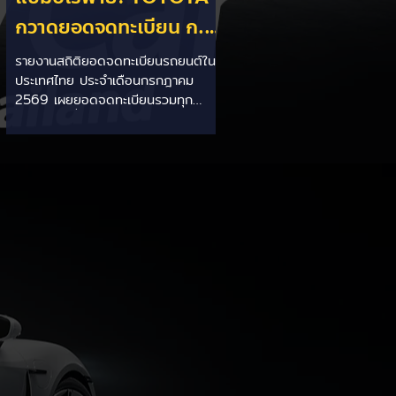
กวาดยอดจดทะเบียน ก.ค.
69 เฉียด 2 หมื่นคัน ครอง
รายงานสถิติยอดจดทะเบียนรถยนต์ใน
ประเทศไทย ประจำเดือนกรกฎาคม
แชมป์อันดับ 1 ในไทย
2569 เผยยอดจดทะเบียนรวมทุก
ประเภทอยู่ที่ 58,402 คัน โดยค่ายยักษ์
ใหญ่สัญชาติญี่ปุ่นอย่าง TOYOTA ยัง
คงสร้างผลงานได้อย่างยอดเยี่ยม ด้วย
ยอดจดทะเบียนรวมแบรนด์สูงถึง
19,564 คัน ครองส่วนแบ่งตลาด
อันดับ 1 ของประเทศได้อย่างมั่นคงและ
ทิ้งห่างคู่แข่งอย่างขาดลอย รายละเอียด
จากสถิติ: - ภาพรวมแบรนด์: TOYOTA
คว้าอันดับ 1 ยอดจดทะเบียนรวมทุก
ประเภทที่ 19,564 คัน คิดเป็นสัดส่วน
มากกว่า 1 ใน 3 ของยอดจดทะเบียน
รถยนต์ทั้งประเทศประจำเดือนกรกฎา