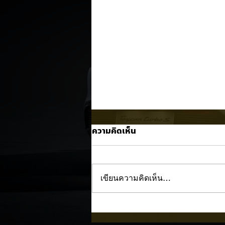
ความคิดเห็น
เขียนความคิดเห็น…
Trump ล้อคนขับรถ EV เป็น