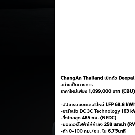
ChangAn Thailand
 เปิดตัว 
Deepal
อย่างเป็นทางการ 
ราคาใหม่เพียง 
1,099,000 บาท (CBU)
-อัปเกรดแบตเตอรี่ใหม่ 
LFP 68.8 kW
-ชาร์จเร็ว DC 3C Technology 
163 k
-วิ่งไกลสุด 
485 กม. (NEDC)
-มอเตอร์ไฟฟ้าให้กำลัง 
258 แรงม้า (R
-ทำ 0–100 กม./ชม. ใน 
6.7 วินาที