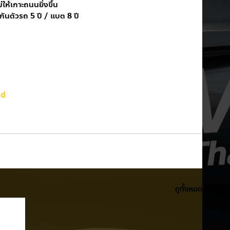
ให้เกาะถนนยิ่งขึ้น
ะกันตัวรถ 5 ปี / แบต 8 ปี
nd
ดูทั้งหมด