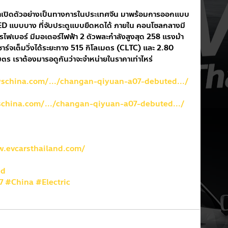
ปิดตัวอย่างเป็นทางการในประเทศจีน มาพร้อมการออกแบบ
ED แบบบาง ที่จับประตูแบบยืดหดได้ ภายใน คอนโซลกลางมี
รไฟเบอร์ มีมอเตอร์ไฟฟ้า 2 ตัวพละกำลังสูงสุด 258 แรงม้า 
าร์จเต็มวิ่งได้ระยะทาง 515 กิโลเมตร (CLTC) และ 2.80 
มตร เราต้องมารอดูกันว่าจะจำหน่ายในราคาเท่าไหร่
wschina.com/.../changan-qiyuan-a07-debuted.../
schina.com/.../changan-qiyuan-a07-debuted.../
w.evcarsthailand.com/
nd
7
#China
#Electric