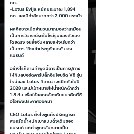
กก.
-Lotus Evija หนักประมาณ 1,894 
กก. และมีกำลังมากกว่า 2,000 แรงม้า
ผลคือชาวเน็ตจำนวนมากมองว่าเหมือน
เป็นการวิจารณ์รถในโชว์รูมของตัวเอง
โดยตรง จนสื่อจีนหลายแห่งเรียกว่า
เป็นการ "ยิงเข้าประตูตัวเอง" ของ
แบรนด์
อย่างไรก็ตามคำพูดนี้อาจเป็นการปูทาง
ให้กับสปอร์ตคาร์ปลั๊กอินไฮบริด V8 รุ่น
ใหม่ของ Lotus ที่คาดว่าจะเปิดตัวในปี 
2028 และมีเป้าหมายให้น้ำหนักต่ำกว่า 
1.8 ตัน เพื่อให้สอดคล้องกับแนวคิดที่ซี
อีโอเพิ่งประกาศออกมา
CEO Lotus ตั้งใจพูดถึงปรัชญารถ
สปอร์ตน้ำหนักเบาแบบดั้งเดิมของ
แบรนด์ แต่คำพูดกลับกลายเป็น