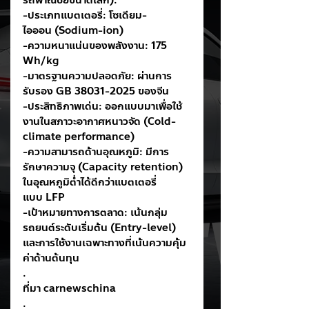
รถพาณิชย์ขนาดเล็ก):
-ประเภทแบตเตอรี่: โซเดียม-
ไอออน (Sodium-ion)
-ความหนาแน่นของพลังงาน: 175 
Wh/kg
-มาตรฐานความปลอดภัย: ผ่านการ
รับรอง GB 38031-2025 ของจีน
-ประสิทธิภาพเด่น: ออกแบบมาเพื่อใช้
งานในสภาวะอากาศหนาวจัด (Cold-
climate performance)
-ความสามารถด้านอุณหภูมิ: มีการ
รักษาความจุ (Capacity retention) 
ในอุณหภูมิต่ำได้ดีกว่าแบตเตอรี่
แบบ LFP
-เป้าหมายทางการตลาด: เน้นกลุ่ม
รถยนต์ระดับเริ่มต้น (Entry-level) 
และการใช้งานเฉพาะทางที่เน้นความคุ้ม
ค่าด้านต้นทุน
.
ที่มา carnewschina
.