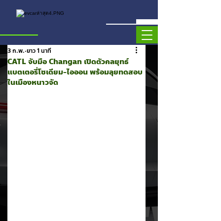
3 ก.พ.
ยาว 1 นาที
CATL จับมือ Changan เปิดตัวกลยุทธ์
แบตเตอรี่โซเดียม-ไอออน พร้อมลุยทดสอบ
ในเมืองหนาวจัด