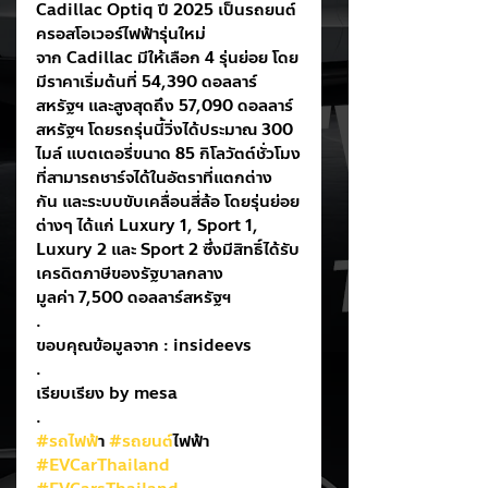
Cadillac Optiq ปี 2025 เป็นรถยนต์
ครอสโอเวอร์ไฟฟ้ารุ่นใหม่
จาก Cadillac มีให้เลือก 4 รุ่นย่อย โดย
มีราคาเริ่มต้นที่ 54,390 ดอลลาร์
สหรัฐฯ และสูงสุดถึง 57,090 ดอลลาร์
สหรัฐฯ โดยรถรุ่นนี้วิ่งได้ประมาณ 300 
ไมล์ แบตเตอรี่ขนาด 85 กิโลวัตต์ชั่วโมง
ที่สามารถชาร์จได้ในอัตราที่แตกต่าง
กัน และระบบขับเคลื่อนสี่ล้อ โดยรุ่นย่อย
ต่างๆ ได้แก่ Luxury 1, Sport 1, 
Luxury 2 และ Sport 2 ซึ่งมีสิทธิ์ได้รับ
เครดิตภาษีของรัฐบาลกลาง
มูลค่า 7,500 ดอลลาร์สหรัฐฯ
.
ขอบคุณข้อมูลจาก : insideevs
.
เรียบเรียง by mesa
.
#รถไฟฟ
้า 
#รถยนต
์ไฟฟ้า
#EVCarThailand