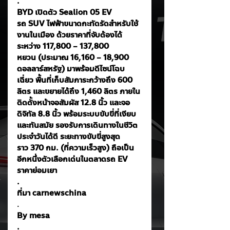
. 
BYD เปิดตัว Sealion 05 EV 
รถ SUV ไฟฟ้าขนาดกะทัดรัดสำหรับใช้
งานในเมือง ด้วยราคาที่จับต้องได้
ระหว่าง 117,800 – 137,800 
หยวน (ประมาณ 16,160 – 18,900 
ดอลลาร์สหรัฐ) มาพร้อมดีไซน์โฉบ
เฉี่ยว พื้นที่เก็บสัมภาระกว้างถึง 600 
ลิตร และขยายได้ถึง 1,460 ลิตร ภายใน
ติดตั้งหน้าจอสัมผัส 12.8 นิ้ว และจอ
ดิจิทัล 8.8 นิ้ว พร้อมระบบขับขี่ที่เงียบ
และทันสมัย รองรับการเดินทางในชีวิต
ประจำวันได้ดี ระยะทางขับขี่สูงสุด
ราว 370 กม. (ที่ความเร็วสูง) ถือเป็น
อีกหนึ่งตัวเลือกเด่นในตลาดรถ EV 
ราคาย่อมเยา
.
ที่มา carnewschina
.
By mesa
.