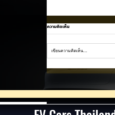
ความคิดเห็น
เขียนความคิดเห็น…
LEAPMOTOR B03X เตรียมเป
ตัวในไทยก่อน Motor Expo
2026! ครอสโอเวอร์ไฟฟ้าขนา
กะทัดรัด ลุ้นสเปคและราคาเร็วๆ 
EV Cars Thailan