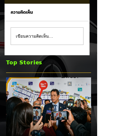
ความคิดเห็น
Tesla ยอมรับ!
อินโดนีเซียเตรียมอัด
เขียนความคิดเห็น…
Cybertruck เจอ
มาตรการ EV
ปัญหา PCS พร้อม
Incentive ชุดใหม่!
ขยายประกันยาว 8 ปี
บีบตั้งโรงงานและเพิ
Top Stories
240,000 กม. 🚗⚡
Local Content ชิง
ฐานผลิตแข่งกับไทย