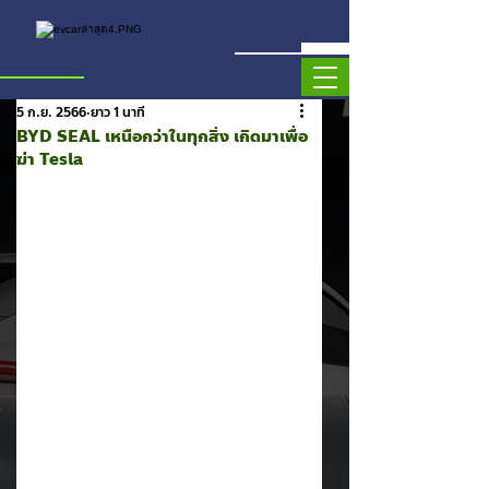
5 ก.ย. 2566
ยาว 1 นาที
BYD SEAL เหนือกว่าในทุกสิ่ง เกิดมาเพื่อ
ฆ่า Tesla