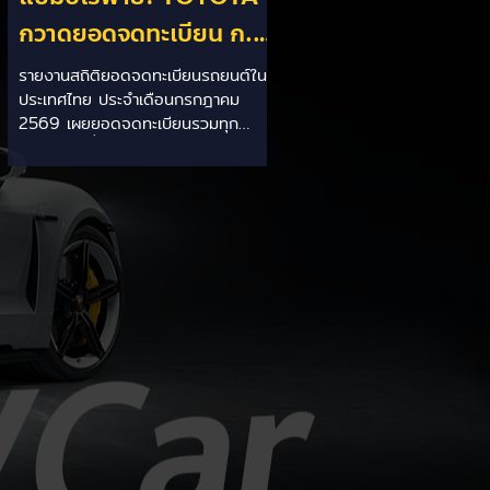
กวาดยอดจดทะเบียน ก.ค.
69 เฉียด 2 หมื่นคัน ครอง
รายงานสถิติยอดจดทะเบียนรถยนต์ใน
ประเทศไทย ประจำเดือนกรกฎาคม
แชมป์อันดับ 1 ในไทย
2569 เผยยอดจดทะเบียนรวมทุก
ประเภทอยู่ที่ 58,402 คัน โดยค่ายยักษ์
ใหญ่สัญชาติญี่ปุ่นอย่าง TOYOTA ยัง
คงสร้างผลงานได้อย่างยอดเยี่ยม ด้วย
ยอดจดทะเบียนรวมแบรนด์สูงถึง
19,564 คัน ครองส่วนแบ่งตลาด
อันดับ 1 ของประเทศได้อย่างมั่นคงและ
ทิ้งห่างคู่แข่งอย่างขาดลอย รายละเอียด
จากสถิติ: - ภาพรวมแบรนด์: TOYOTA
คว้าอันดับ 1 ยอดจดทะเบียนรวมทุก
ประเภทที่ 19,564 คัน คิดเป็นสัดส่วน
มากกว่า 1 ใน 3 ของยอดจดทะเบียน
รถยนต์ทั้งประเทศประจำเดือนกรกฎา