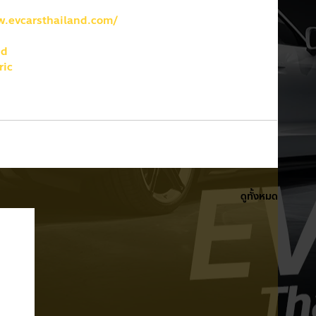
w.evcarsthailand.com/
nd
ric
ดูทั้งหมด