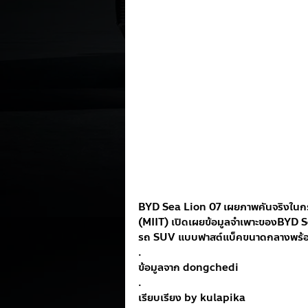
BYD Sea Lion 07 เผยภาพคันจริงในก
(MIIT) เปิดเผยข้อมูลจำเพาะของBYD Sea
รถ SUV แบบฟาสต์แบ็คขนาดกลางพร้อมต
.
ข้อมูลจาก dongchedi
.
เรียบเรียง by kulapika