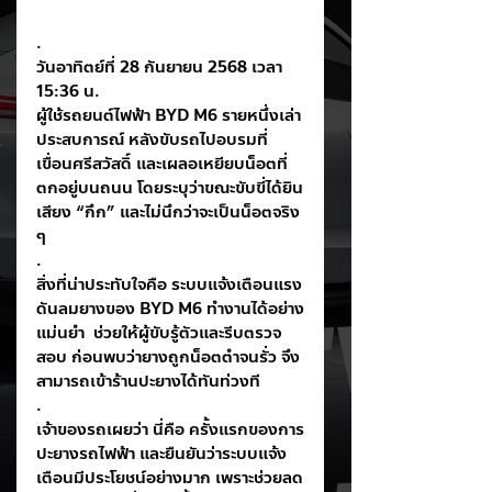
.
วันอาทิตย์ที่ 28 กันยายน 2568 เวลา 
15:36 น.
ผู้ใช้รถยนต์ไฟฟ้า BYD M6 รายหนึ่งเล่า
ประสบการณ์ หลังขับรถไปอบรมที่ 
เขื่อนศรีสวัสดิ์ และเผลอเหยียบน็อตที่
ตกอยู่บนถนน โดยระบุว่าขณะขับขี่ได้ยิน
เสียง “กึก” และไม่นึกว่าจะเป็นน็อตจริง 
ๆ
.
สิ่งที่น่าประทับใจคือ ระบบแจ้งเตือนแรง
ดันลมยางของ BYD M6 ทำงานได้อย่าง
แม่นยำ  ช่วยให้ผู้ขับรู้ตัวและรีบตรวจ
สอบ ก่อนพบว่ายางถูกน็อตตำจนรั่ว จึง
สามารถเข้าร้านปะยางได้ทันท่วงที
.
เจ้าของรถเผยว่า นี่คือ ครั้งแรกของการ
ปะยางรถไฟฟ้า และยืนยันว่าระบบแจ้ง
เตือนมีประโยชน์อย่างมาก เพราะช่วยลด