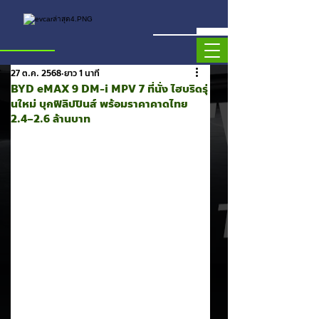
27 ต.ค. 2568
ยาว 1 นาที
BYD eMAX 9 DM-i MPV 7 ที่นั่ง ไฮบริดรุ่
นใหม่ บุกฟิลิปปินส์ พร้อมราคาคาดไทย
2.4–2.6 ล้านบาท