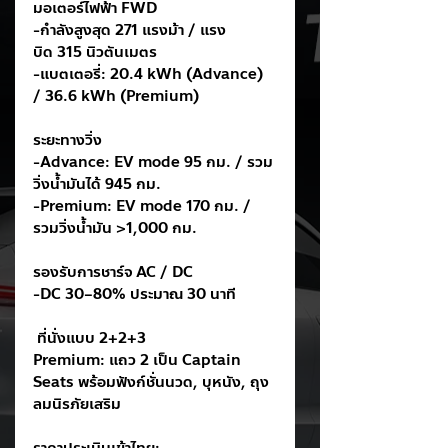
มอเตอร์ไฟฟ้า FWD
-กำลังสูงสุด 271 แรงม้า / แรง
บิด 315 นิวตันเมตร
-แบตเตอรี่: 20.4 kWh (Advance) 
/ 36.6 kWh (Premium)
ระยะทางวิ่ง
-Advance: EV mode 95 กม. / รวม
วิ่งน้ำมันได้ 945 กม.
-Premium: EV mode 170 กม. / 
รวมวิ่งน้ำมัน >1,000 กม.
รองรับการชาร์จ AC / DC
-DC 30–80% ประมาณ 30 นาที
 ที่นั่งแบบ 2+2+3
Premium: แถว 2 เป็น Captain 
Seats พร้อมฟังก์ชั่นนวด, บุหนัง, ถุง
ลมนิรภัยเสริม