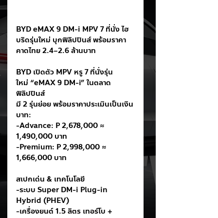
BYD eMAX 9 DM-i MPV 7 ที่นั่ง ไฮ
บริดรุ่นใหม่ บุกฟิลิปปินส์ พร้อมราคา
คาดไทย 2.4–2.6 ล้านบาท
BYD เปิดตัว MPV หรู 7 ที่นั่งรุ่น
ใหม่ “eMAX 9 DM-i” ในตลาด
ฟิลิปปินส์
มี 2 รุ่นย่อย พร้อมราคาประเมินเป็นเงิน
บาท:
-Advance: P 2,678,000 ≈ 
1,490,000 บาท
-Premium: P 2,998,000 ≈ 
1,666,000 บาท
สเปกเด่น & เทคโนโลยี
-ระบบ Super DM-i Plug-in 
Hybrid (PHEV)
-เครื่องยนต์ 1.5 ลิตร เทอร์โบ + 