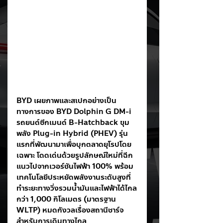
BYD เผยภาพและสเปกอย่างเป็น
ทางการของ BYD Dolphin G DM-i 
รถยนต์ซีกเมนต์ B-Hatchback ขุม
พลัง Plug-in Hybrid (PHEV) รุ่น
แรกที่พัฒนามาเพื่อบุกตลาดยุโรปโดย
เฉพาะ โดดเด่นด้วยรูปลักษณ์ใหม่ที่ฉีก
แนวไปจากเวอร์ชันไฟฟ้า 100% พร้อม
เทคโนโลยีประหยัดพลังงานระดับสูงที่
ทำระยะทางวิ่งรวมน้ำมันและไฟฟ้าได้ไกล
กว่า 1,000 กิโลเมตร (มาตรฐาน 
WLTP) หมดกังวลเรื่องสถานีชาร์จ
สำหรับการเดินทางไกล