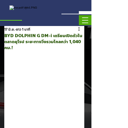
17 มิ.ย.
ยาว 1 นาที
BYD DOLPHIN G DM-i เตรียมเปิดตัวใน
ตลาดยุโรป ระยะทางวิ่งรวมไกลกว่า 1,040
กม.!