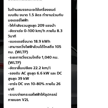
ในด้านสมรรถนะจะใช้เครื่องยนต์
เบนซิน ขนาด 1.5 ลิตร ทำงานร่วมกับ
มอเตอร์ไฟฟ้า
-ให้กำลังรวมสูงสุด 209 แรงม้า
-อัตราเร่ง 0-100 km/h ภายใน 8.3 
วินาที
-แบตเตอรี่ขนาด 18.9 kWh
-สามารถวิ่งไฟฟ้าล้วนได้ไกลถึง 105 
กม. (WLTP)
-ระยะทางวิ่งรวมไกถึง 1,040 กม. 
(WLTP)
-อัตราสิ้นเปลือง 22.2 km/l
-รองรับ AC สูงสุด 6.6 kW และ DC 
สูงสุด 39 kW
-ชาร์จ DC จาก 10-80% ภายใน 26 
นาที
-ระบบจ่ายกระแสไฟฟ้าให้อุปกรณ์
ภายนอก V2L