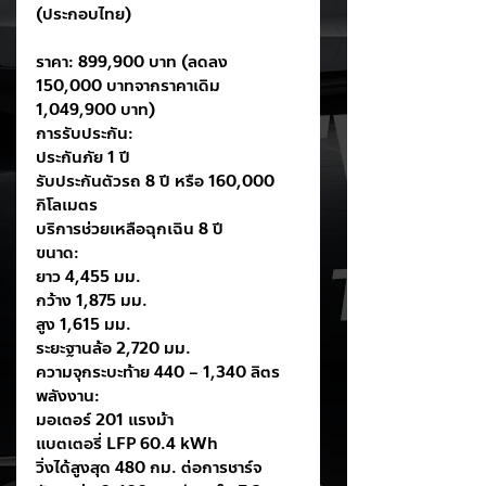
(ประกอบไทย)
ราคา: 899,900 บาท (ลดลง 
150,000 บาทจากราคาเดิม 
1,049,900 บาท)
การรับประกัน:
ประกันภัย 1 ปี
รับประกันตัวรถ 8 ปี หรือ 160,000 
กิโลเมตร
บริการช่วยเหลือฉุกเฉิน 8 ปี
ขนาด:
ยาว 4,455 มม.
กว้าง 1,875 มม.
สูง 1,615 มม.
ระยะฐานล้อ 2,720 มม.
ความจุกระบะท้าย 440 – 1,340 ลิตร
พลังงาน:
มอเตอร์ 201 แรงม้า
แบตเตอรี่ LFP 60.4 kWh
วิ่งได้สูงสุด 480 กม. ต่อการชาร์จ