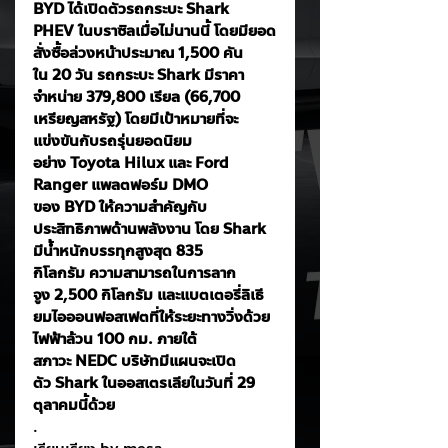
BYD ได้เปิดตัวรถกระบะ Shark 
PHEV ในบราซิลเมื่อไม่นานนี้ โดยมียอด
สั่งซื้อล่วงหน้าประมาณ 1,500 คัน
ใน 20 วัน รถกระบะ Shark มีราคา
จำหน่าย 379,800 เรียล (66,700 
เหรียญสหรัฐ) โดยมีเป้าหมายที่จะ
แข่งขันกับรถรุ่นยอดนิยม
อย่าง Toyota Hilux และ Ford 
Ranger แพลตฟอร์ม DMO 
ของ BYD ให้ความสำคัญกับ
ประสิทธิภาพด้านพลังงาน โดย Shark 
มีน้ำหนักบรรทุกสูงสุด 835 
กิโลกรัม ความสามารถในการลาก
จูง 2,500 กิโลกรัม และแบตเตอรี่ลิเธี
ยมไอออนฟอสเฟตที่ให้ระยะทางวิ่งด้วย
ไฟฟ้าล้วน 100 กม. ภายใต้
สภาวะ NEDC บริษัทมีแผนจะเปิด
ตัว Shark ในออสเตรเลียในวันที่ 29 
ตุลาคมนี้ด้วย
.