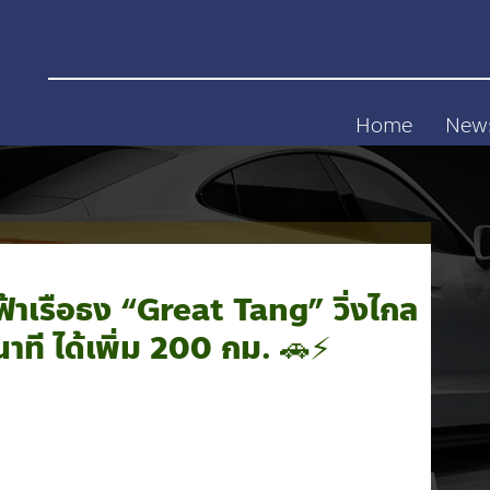
Home
New
้าเรือธง “Great Tang” วิ่งไกล
าที ได้เพิ่ม 200 กม. 🚗⚡