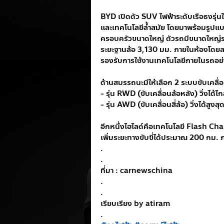
BYD เปิดตัว SUV ไฟฟ้าระดับเรือธงรุ่น
และเทคโนโลยีล้ำสมัย โดยมาพร้อมรูปแบ
ครอบครัวขนาดใหญ่ ตัวรถมีขนาดใหญ่ร
ระยะฐานล้อ 3,130 มม. ภายในห้องโดย
รองรับการใช้งานเทคโนโลยีภายในรถอย
ด้านสมรรถนะมีให้เลือก 2 ระบบขับเคลื่
- รุ่น RWD (ขับเคลื่อนล้อหลัง) วิ่งได้
- รุ่น AWD (ขับเคลื่อนสี่ล้อ) วิ่งได้สูง
อีกหนึ่งไฮไลต์คือเทคโนโลยี Flash Ch
เพิ่มระยะทางขับขี่ได้ประมาณ 200 กม. 
.
.
ที่มา : carnewschina
.
.
เรียบเรียง by atiram
.