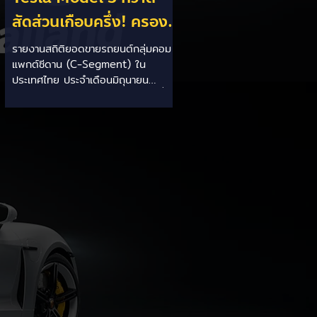
สัดส่วนเกือบครึ่ง! ครอง
แชมป์ยอดขาย C-
รายงานสถิติยอดขายรถยนต์กลุ่มคอม
แพกต์ซีดาน (C-Segment) ใน
Segment มิถุนายน
ประเทศไทย ประจำเดือนมิถุนายน
2026 เป็นเดือนที่ 2 ติดต่อ
2026 เผยยอดขายรวมทั้งกลุ่มอยู่ที่
1,328 คัน โดย Tesla Model 3
กัน
สามารถทำยอดส่งมอบได้อย่างโดดเด่น
และกลายเป็นหัวหอกหลักของกลุ่ม
รถยนต์ไฟฟ้าในตลาดนี้ - ครองอันดับ
1 ต่อเนื่อง 2 เดือน: ยึดตำแหน่งแชมป์
ยอดขายรถยนต์ C-Segment ในไทย
ติดต่อกันเป็นเดือนที่ 2 (พฤษภาคม -
มิถุนายน 2026) - กวาดส่วนแบ่งเกือบ
ครึ่งเค้ก: ทำยอดส่งมอบได้สูงถึง 647
คัน คิดเป็นสัดส่วน 48.7% ของยอด
ขายรวมทั้งกลุ่ม - ดันสัดส่วน BE