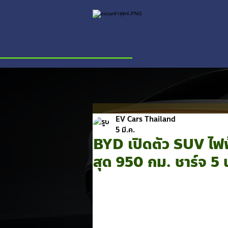
EV Cars Thailand
5 มี.ค.
BYD เปิดตัว SUV ไฟฟ
สุด 950 กม. ชาร์จ 5 น