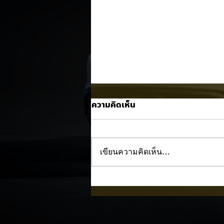
ความคิดเห็น
เขียนความคิดเห็น…
BMW i3 เริ่มผลิตจริงแล้ว คู่แข
Model 3 ! ⚡🚘