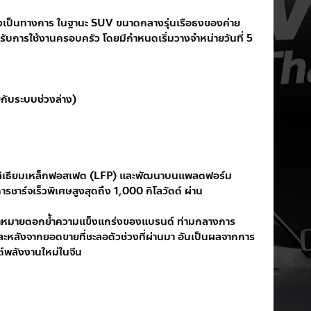
งเป็นทางการ ในฐานะ SUV ขนาดกลางรุ่นเรือธงของค่าย 
งรับการใช้งานครอบครัว โดยมีกำหนดเริ่มวางจำหน่ายวันที่ 5 
่กับระบบช่วงล่าง)
่ ลิเธียมเหล็กฟอสเฟต (LFP) และพัฒนาบนแพลตฟอร์ม 
าร์จเร็วพิเศษสูงสุดถึง 1,000 กิโลวัตต์ ผ่าน
ีเป้าหมายตอกย้ำความแข็งแกร่งของแบรนด์ ท่ามกลางการ
ละหลังจากยอดขายที่ชะลอตัวช่วงที่ผ่านมา อันเป็นผลจากการ
์พลังงานใหม่ในจีน