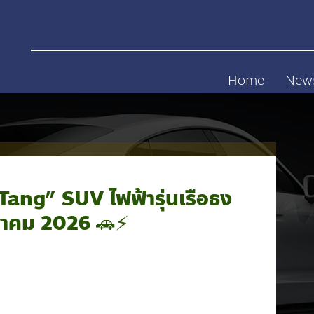
Home
New
Tang” SUV ไฟฟ้ารุ่นเรือธง
นาคม 2026 🚗⚡️