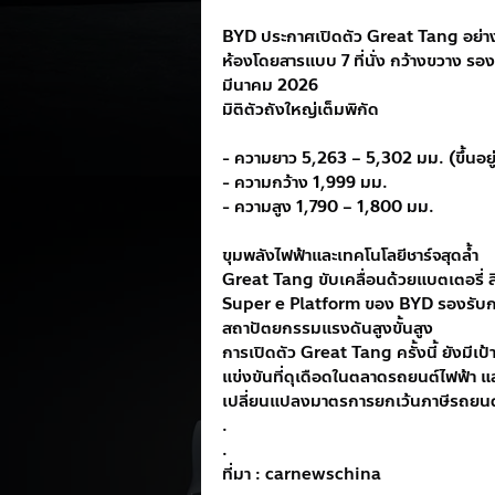
BYD ประกาศเปิดตัว Great Tang อย่า
ห้องโดยสารแบบ 7 ที่นั่ง กว้างขวาง รอ
มีนาคม 2026
มิติตัวถังใหญ่เต็มพิกัด
- ความยาว 5,263 – 5,302 มม. (ขึ้นอยู
- ความกว้าง 1,999 มม.
- ความสูง 1,790 – 1,800 มม.
ขุมพลังไฟฟ้าและเทคโนโลยีชาร์จสุดล้ำ
Great Tang ขับเคลื่อนด้วยแบตเตอรี
Super e Platform ของ BYD รองรับการช
สถาปัตยกรรมแรงดันสูงขั้นสูง
การเปิดตัว Great Tang ครั้งนี้ ยังม
แข่งขันที่ดุเดือดในตลาดรถยนต์ไฟฟ้า แ
เปลี่ยนแปลงมาตรการยกเว้นภาษีรถยนต
.
.
ที่มา : carnewschina