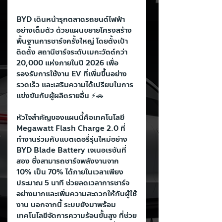
BYD เดินหน้ารุกตลาดรถยนต์ไฟฟ้า
อย่างเต็มตัว ด้วยแผนขยายโครงสร้าง
พื้นฐานการชาร์จครั้งใหญ่ โดยตั้งเป้า
ติดตั้ง สถานีชาร์จระดับเมกะวัตต์กว่า 
20,000 แห่งภายในปี 2026 เพื่อ
รองรับการใช้งาน EV ที่เพิ่มขึ้นอย่าง
รวดเร็ว และเสริมความได้เปรียบในการ
แข่งขันกับผู้ผลิตรายอื่น ⚡🚗
หัวใจสำคัญของแผนนี้คือเทคโนโลยี 
Megawatt Flash Charge 2.0 ที่
ทำงานร่วมกับแบตเตอรี่รุ่นใหม่อย่าง 
BYD Blade Battery เจเนอเรชันที่
สอง ซึ่งสามารถชาร์จพลังงานจาก 
10% เป็น 70% ได้ภายในเวลาเพียง
ประมาณ 5 นาที ช่วยลดเวลาการชาร์จ
อย่างมากและเพิ่มความสะดวกให้กับผู้ใช้
งาน นอกจากนี้ ระบบยังมาพร้อม 
เทคโนโลยีจัดการความร้อนขั้นสูง ที่ช่วย