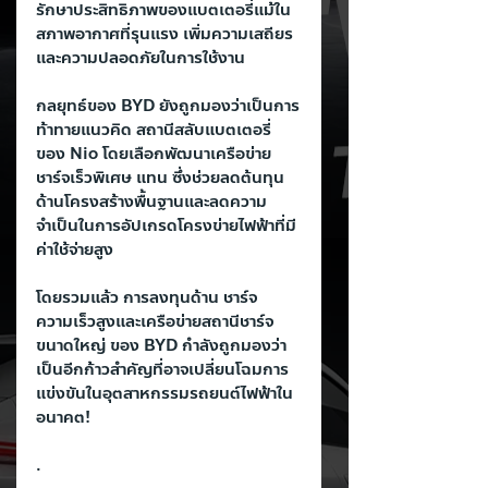
รักษาประสิทธิภาพของแบตเตอรี่แม้ใน
สภาพอากาศที่รุนแรง เพิ่มความเสถียร
และความปลอดภัยในการใช้งาน
กลยุทธ์ของ BYD ยังถูกมองว่าเป็นการ
ท้าทายแนวคิด สถานีสลับแบตเตอรี่ 
ของ Nio โดยเลือกพัฒนาเครือข่าย 
ชาร์จเร็วพิเศษ แทน ซึ่งช่วยลดต้นทุน
ด้านโครงสร้างพื้นฐานและลดความ
จำเป็นในการอัปเกรดโครงข่ายไฟฟ้าที่มี
ค่าใช้จ่ายสูง
โดยรวมแล้ว การลงทุนด้าน ชาร์จ
ความเร็วสูงและเครือข่ายสถานีชาร์จ
ขนาดใหญ่ ของ BYD กำลังถูกมองว่า
เป็นอีกก้าวสำคัญที่อาจเปลี่ยนโฉมการ
แข่งขันในอุตสาหกรรมรถยนต์ไฟฟ้าใน
อนาคต!
.